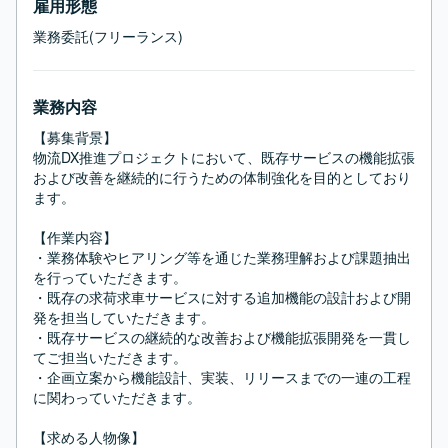
雇用形態
業務委託(フリーランス)
業務内容
【募集背景】

物流DX推進プロジェクトにおいて、既存サービスの機能拡張
および改善を継続的に行うための体制強化を目的としており
ます。

【作業内容】

・業務体験やヒアリング等を通じた業務理解および課題抽出
を行っていただきます。

・既存の求荷求車サービスに対する追加機能の設計および開
発を担当していただきます。

・既存サービスの継続的な改善および機能拡張開発を一貫し
てご担当いただきます。

・企画立案から機能設計、実装、リリースまでの一連の工程
に関わっていただきます。

【求める人物像】
