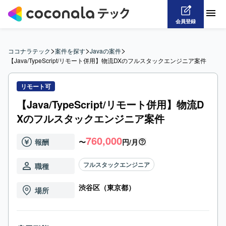
会員登録
>
>
>
ココナラテック
案件を探す
Javaの案件
【Java/TypeScript/リモート併用】物流DXのフルスタックエンジニア案件
リモート可
【Java/TypeScript/リモート併用】物流D
Xのフルスタックエンジニア案件
760,000
報酬
〜
円/月
フルスタックエンジニア
職種
渋谷区（東京都）
場所