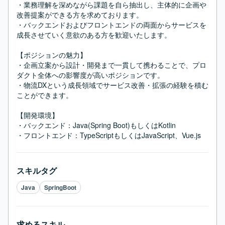
・業務理解を深めながら課題を自ら抽出し、主体的に企画や
改善提案ができる方を求めております。

・バックエンドおよびフロントエンドの両面からサービスを
成長させていく意欲のある方を歓迎いたします。

【ポジションの魅力】

・企画立案から設計・開発まで一貫して携わることで、プロ
ダクト全体への影響度が高いポジションです。

・物流DXという成長領域でサービス改善・拡張の経験を積む
ことができます。

【開発環境】

・バックエンド：Java(Spring Boot)もしくはKotlin

・フロントエンド：TypeScriptもしくはJavaScript、Vue.js
スキルタグ
Java
SpringBoot
求めるスキル