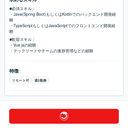
■必須スキル：
・Java(Spring Boot)もしくはKotlinでのバックエンド開発経
験

・TypeScriptもしくはJavaScriptでのフロントエンド開発経
験
■歓迎スキル：
・Vue.jsの経験

・テックリードやチームの進捗管理などの経験
特徴
リモート可
週5勤務