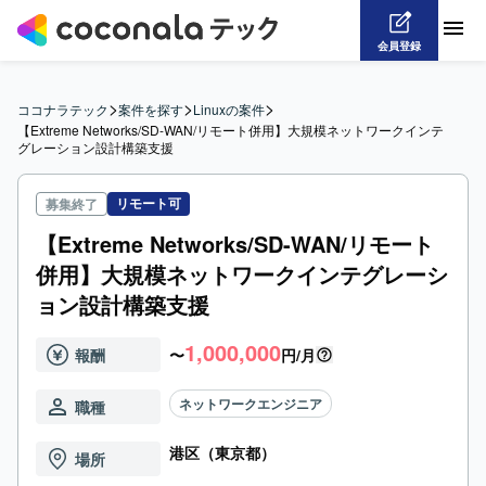
会員登録
>
>
>
ココナラテック
案件を探す
Linuxの案件
【Extreme Networks/SD-WAN/リモート併用】大規模ネットワークインテ
グレーション設計構築支援
リモート可
募集終了
【Extreme Networks/SD-WAN/リモート
併用】大規模ネットワークインテグレーシ
ョン設計構築支援
1,000,000
報酬
〜
円/月
ネットワークエンジニア
職種
港区（東京都）
場所