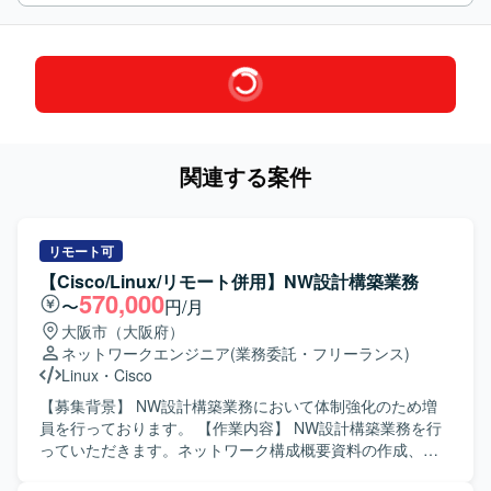
関連する案件
リモート可
【Cisco/Linux/リモート併用】NW設計構築業務
570,000
〜
円/月
大阪市（大阪府）
ネットワークエンジニア
(業務委託・フリーランス)
Linux
・
Cisco
【募集背景】 NW設計構築業務において体制強化のため増
員を行っております。 【作業内容】 NW設計構築業務を行
っていただきます。ネットワーク構成概要資料の作成、物
理・論理構成図の作成、機器コンフィグの作成、IPアドレ