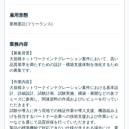
雇用形態
業務委託(フリーランス)
業務内容
【募集背景】

大規模ネットワークインテグレーション案件において、高い
品質基準を満たすための設計・構築支援体制を強化するため
の募集です。

【作業内容】

大規模ネットワークインテグレーション案件における基本設
計、詳細設計、試験計画、試験実施、構築・展開などの各フ
ェーズに参画し、関連資料の作成およびレビューを行ってい
ただきます。

試験や導入に伴う現地での検証作業や導入支援、機器組み上
げを担当するパートナー企業への技術支援および作業レビュ
ーなどを通じて品質担保を行っていただきます。

製品の標準機能で対応できない仕様が含まれる場合には、要