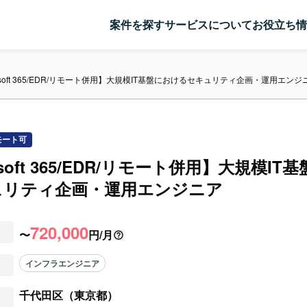
案件を探す
サービスについて
お役立ち情
rosoft 365/EDR/リモート併用】大規模IT基盤におけるセキュリティ企画・運用エンジ
モート可
osoft 365/EDR/リモート併用】大規模IT
ュリティ企画・運用エンジニア
720,000
〜
円/月
インフラエンジニア
千代田区（東京都）