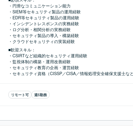
・円滑なコミュニケーション能力

・SIEM等セキュリティ製品の運用経験

・EDR等セキュリティ製品の運用経験

・インシデントレスポンスの実務経験

・ログ分析・相関分析の実務経験

・セキュリティ製品の導入・構築経験

・クラウドセキュリティの実装経験
■歓迎スキル：
・CSIRTなど組織的セキュリティ運用経験

・監視体制の構築・運用改善経験

・セキュリティ教育の企画・運営経験

・セキュリティ資格（CISSP／CISA／情報処理安全確保支援士な
リモート可
週5勤務