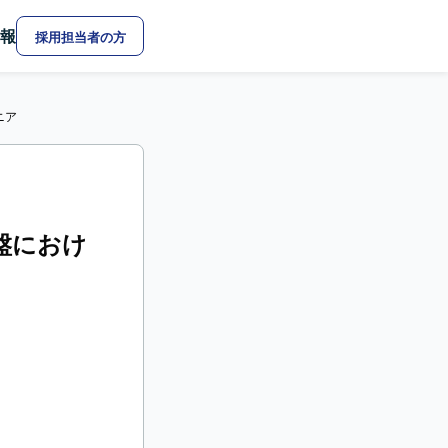
報
採用担当者の方
ニア
基盤におけ