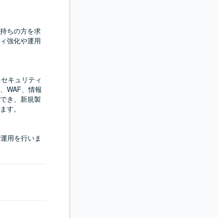
持ちの方を求
ィ強化や運用
るセキュリティ
、WAF、情報
でき、新規製
ます。

環境で運用を行いま