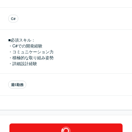
C#
■必須スキル：
・C#での開発経験

・コミュニケーション力

・積極的な取り組み姿勢

・詳細設計経験
週5勤務