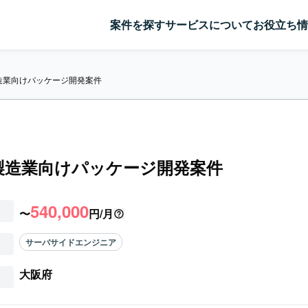
案件を探す
サービスについて
お役立ち情
造業向けパッケージ開発案件
製造業向けパッケージ開発案件
540,000
〜
円/月
サーバサイドエンジニア
大阪府