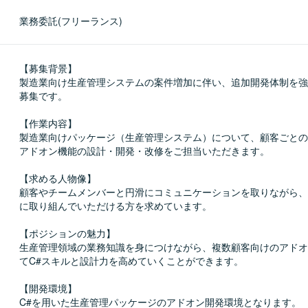
業務委託(フリーランス)
【募集背景】

製造業向け生産管理システムの案件増加に伴い、追加開発体制を強
募集です。

【作業内容】

製造業向けパッケージ（生産管理システム）について、顧客ごとの
アドオン機能の設計・開発・改修をご担当いただきます。

【求める人物像】

顧客やチームメンバーと円滑にコミュニケーションを取りながら、
に取り組んでいただける方を求めています。

【ポジションの魅力】

生産管理領域の業務知識を身につけながら、複数顧客向けのアドオ
てC#スキルと設計力を高めていくことができます。

【開発環境】

C#を用いた生産管理パッケージのアドオン開発環境となります。