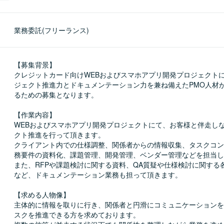
業務委託(フリーランス)
【募集背景】

クレジットカード向けWEBおよびスマホアプリ開発プロジェクト
ジェクト推進力とドキュメンテーション力を兼ね備えたPMO人材
るための募集となります。

【作業内容】

WEBおよびスマホアプリ開発プロジェクトにて、お客様と伴走し
クト推進を行って頂きます。

クライアント内での仕様調整、関係者からの情報収集、タスクコン
務要件の資料化、課題管理、開発管理、ベンダー管理などを担当し
また、RFPや課題検討に関する資料、QA質疑や仕様検討に関する
など、ドキュメンテーション業務も担って頂きます。

【求める人物像】

主体的に情報を取りに行き、関係者と円滑にコミュニケーションを
スクを推進できる方を求めております。
