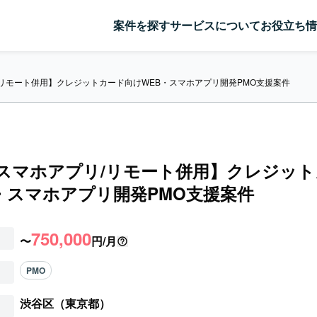
案件を探す
サービスについて
お役立ち情
リ/リモート併用】クレジットカード向けWEB・スマホアプリ開発PMO支援案件
/スマホアプリ/リモート併用】クレジッ
・スマホアプリ開発PMO支援案件
750,000
〜
円/月
PMO
渋谷区（東京都）