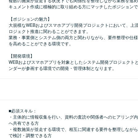
複数の施策が並走する状況下でも関係性を整理しながら業務を進め
キュメント作成に積極的に取り組める方にマッチしたポジションで
【ポジションの魅力】

大規模なWEBおよびスマホアプリ開発プロジェクトにおいて、上
ロジェクト推進に関わることができます。

業務・事業側とシステム側の両方と関わりながら、要件整理や仕様
を高めることができる環境です。

【開発環境】

WEBおよびスマホアプリを対象としたシステム開発プロジェクト
ンダーが参画する環境での開発・管理体制となります。
■必須スキル：
・主体的に情報収集を行い、資料の査読や関係者へのヒアリング内
へ共有できる方

・複数施策が並走する環境で、相互に関連する要件を整理しながら
で検討・調整できる方
