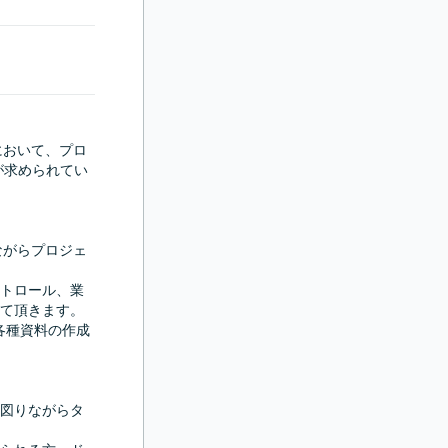
において、プロ
が求められてい
ながらプロジェ
トロール、業
て頂きます。

各種資料の作成
図りながらタ