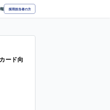
報
採用担当者の方
トカード向