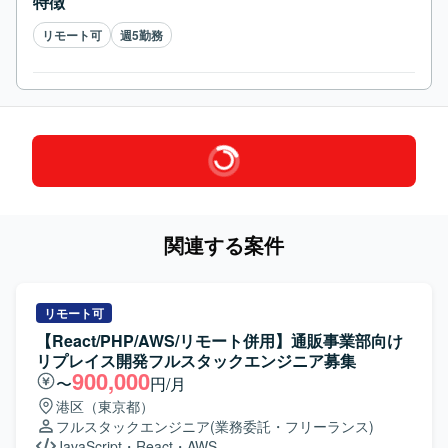
特徴
リモート可
週5勤務
関連する案件
リモート可
【React/PHP/AWS/リモート併用】通販事業部向け
リプレイス開発フルスタックエンジニア募集
900,000
〜
円/月
港区（東京都）
フルスタックエンジニア
(業務委託・フリーランス)
JavaScript
・
React
・
AWS