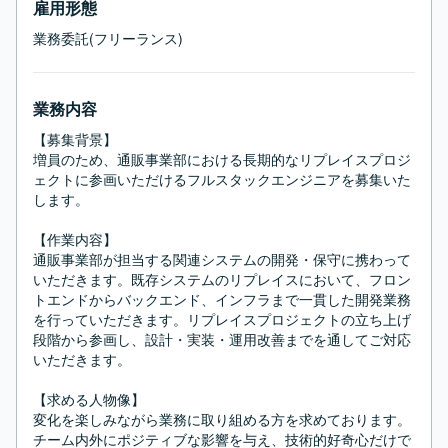
雇用形態
業務委託(フリーランス)
業務内容
【募集背景】

増員のため、通販事業部における長期的なリプレイスプロジ
ェクトに参画いただけるフルスタックエンジニアを募集いた
します。

【作業内容】

通販事業部が担当する関連システムの開発・保守に携わって
いただきます。既存システムのリプレイスにおいて、フロン
トエンドからバックエンド、インフラまで一貫した開発業務
を行っていただきます。リプレイスプロジェクトの立ち上げ
段階から参画し、設計・実装・運用改善までを通してご対応
いただきます。

【求める人物像】

変化を楽しみながら業務に取り組める方を求めております。
チーム内外にポジティブな影響を与え、技術的好奇心だけで