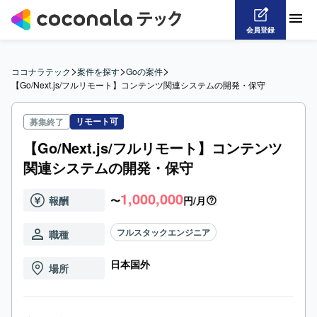
会員登録
>
>
>
ココナラテック
案件を探す
Goの案件
【Go/Next.js/フルリモート】コンテンツ関連システムの開発・保守
リモート可
募集終了
【Go/Next.js/フルリモート】コンテンツ
関連システムの開発・保守
1,000,000
報酬
〜
円/月
フルスタックエンジニア
職種
日本国外
場所