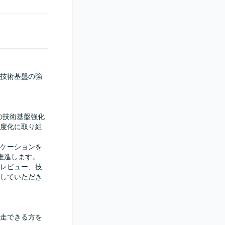
技術基盤の強
の技術基盤強化
度化に取り組
ケーションを
推進します。

レビュー、技
していただき
走できる方を