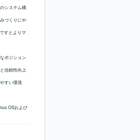
のシステム構
みづくりにや
方ですとよりマ
なポジション
と信頼性向上
やすい環境
ux OSおよび