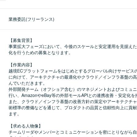
業務委託(フリーランス)
【募集背景】

事業拡大フェーズにおいて、今後のスケールと安定運用を見据えた
化を行うための募集となります。

【作業内容】

越境ECプラットフォームをはじめとするグローバル向けサービス
に向けて、アーキテクチャの最適化やクラウド／インフラ基盤の高
んでいただきます。

外部開発チーム（オフショア含む）のマネジメントおよびコミュニ
行い、AmazonやeBay等の外部モールAPIとの連携改善・安定化を
また、クラウド／インフラ基盤の改善方針の策定やアーキテクチャ
術標準の整備などを通じて、プロダクトの品質と信頼性向上に貢献
ます。

【求める人物像】

チームリーダやメンバーとコミュニケーションを密にとりながら自