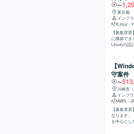
1,2
めていただける方を求めておりま
〜
ータ処理基
東京都
きます。 
インフラ
盤エンジニアとしての
Linux
・
H
Terraf
【募集背景
に構築できる即戦力を募集し
Linux)
構築プロジ
ニケーション
ワーク、運用ス
【Win
大規模なイ
守案件
ミュニケーションが取れ
513
プロジェク
〜
アとしてのスキルを高めていただ
川崎市（
Hyper-
インフラ
フラ環境で
AWS
・
J
【募集背景
なります。 【作業内容】 銀行系システム開発プロジェクトにて、WindowsおよびLinuxサーバ
を中心とし
System
す。 【求める人物像】 周囲と連携しながら主体的に業務を進めていただける方を求めていま