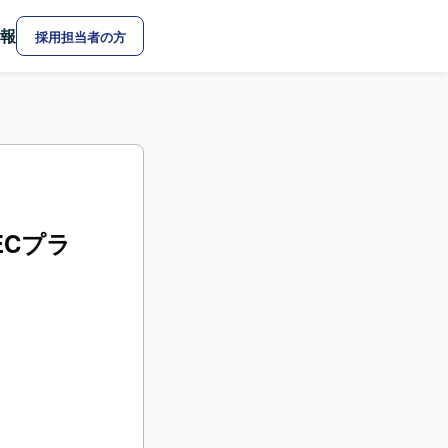
報
採用担当者の方
ECプラ