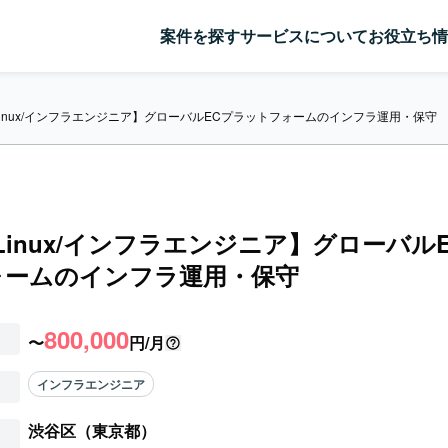
案件を探す
サービスについて
お役立ち情
/Linux/インフラエンジニア】グローバルECプラットフォームのインフラ運用・保守
/Linux/インフラエンジニア】グローバル
ォームのインフラ運用・保守
800,000
〜
円/月
インフラエンジニア
渋谷区（東京都）