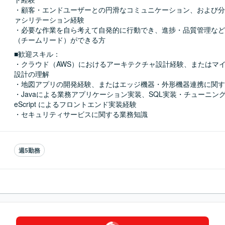
・顧客・エンドユーザーとの円滑なコミュニケーション、および分
ァシリテーション経験

・必要な作業を自ら考えて自発的に行動でき、進捗・品質管理など
（チームリード）ができる方
■歓迎スキル：
・クラウド（AWS）におけるアーキテクチャ設計経験、またはマ
設計の理解

・地図アプリの開発経験、またはエッジ機器・外形機器連携に関す
・Javaによる業務アプリケーション実装、SQL実装・チューニング、Rea
eScript によるフロントエンド実装経験

・セキュリティサービスに関する業務知識
週5勤務