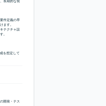
、長期的な視
要件定義の早
けます。

キテクチャ設
す。

とした構成を想定して
の開発・テス