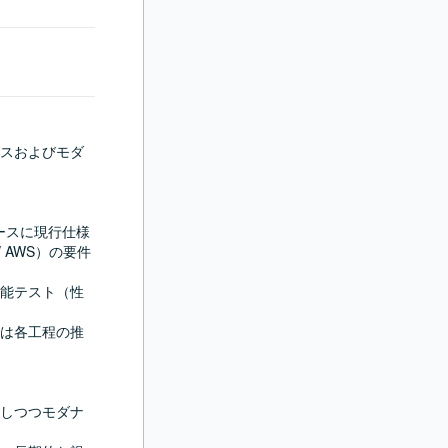
スおよびモダ
ベースに現行仕様
/ AWS）の要件
能テスト（性
は各工程の推
しつつモダナ