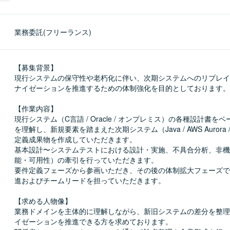
業務委託(フリーランス)
【募集背景】

現行システムの保守性や老朽化に伴い、次期システムへのリプレイ
ナイゼーションを推進するための体制強化を目的としております。

【作業内容】

現行システム（C言語 / Oracle / オンプレミス）の各種設計書を
を理解し、新規要素を踏まえた次期システム（Java / AWS Aurora 
定義成果物を作成していただきます。

基本設計〜システムテストにおける設計・実施、不具合分析、非機
能・可用性）の牽引を行っていただきます。

要件定義フェーズから参画いただき、その後の体制拡大フェーズで
進およびチームリードを担っていただきます。

【求める人物像】

業務ドメインを主体的に理解しながら、新旧システムの差分を整理
イゼーションを推進できる方を求めております。
