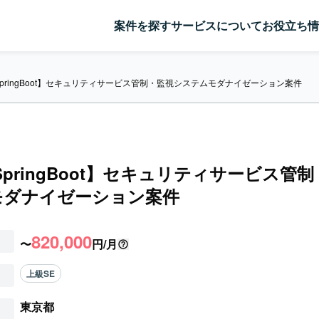
案件を探す
サービスについて
お役立ち情
a/SpringBoot】セキュリティサービス管制・監視システムモダナイゼーション案件
a/SpringBoot】セキュリティサービス管
モダナイゼーション案件
820,000
〜
円/月
上級SE
東京都