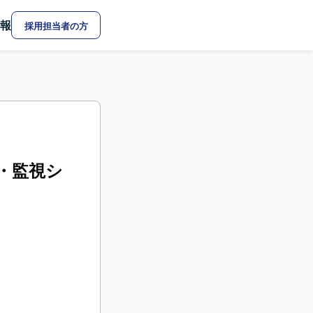
報
採用担当者の方
制・監視シ