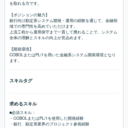
を取れる方です。

【ポジションの魅力】

銀行向け勘定系システム開発・運用の経験を通じて、金融領
域での専門性を高めていただけます。

上流工程から運用保守まで一貫して携わることで、システム
全体の理解とスキルの向上が見込めます。

【開発環境】

COBOLまたはPL/1を用いた金融系システム開発環境となり
ます。
スキルタグ
求めるスキル
■必須スキル：
・COBOLまたはPL/1を使用した開発経験

・銀行、勘定系業界のプロジェクト参画経験