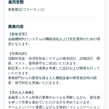
雇用形態
業務委託(フリーランス)
業務内容
【募集背景】

金融機関向けシステムの機能強化および安定運用のための増
員となります。

【作業内容】

流動性預金・決済性預金システムの基本設計、詳細設計、開
発、テスト、運用保守をご担当いただきます。

勘定系システムとの連携を考慮した設計および開発を行って
いただきます。

業務部門からの要望を踏まえた機能改修や障害発生時の調
査・保守対応を実施いただきます。

【求める人物像】

金融系システム特有の業務やルールを理解しながら、責任感
を持って作業を進めていただける方を求めております。

チームメンバーと連携しながら主体的にコミュニケーション