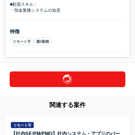
■歓迎スキル：
・預金業務システムの知見
特徴
リモート可
週5勤務
関連する案件
リモート可
【社内SE/PM/PMO】社内システム・アプリのバー