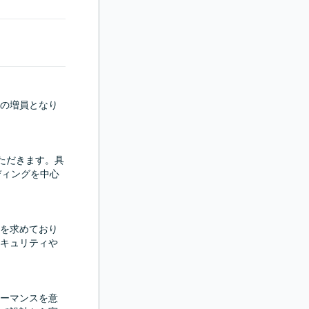
の増員となり
ただきます。具
ディングを中心
を求めており
キュリティや
ォーマンスを意