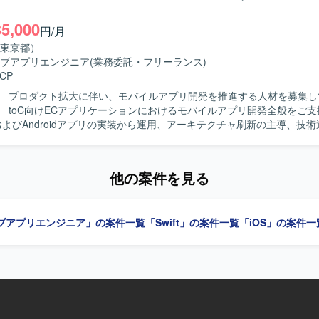
Swift、Kotlin、Goを用いた開発を行い、UIフレーム
droid両OSの開発プロセスを構築し、複雑なEC・ゲーム・ソーシャル領
iftUIやJetpack Composeを採用しています。Android Architecture C
35,000
環境】 Swift、Kotlin、Go、SwiftUI、Jetpack
円/月
どのアーキテクチャを活用し、XcodeおよびAndroid Studio上で開発
oogle Cloud、gRPC、Protocol Buffers、Bitrise、GitHub Actions、Te
東京都）
gle Cloudを用い、gRPCやProtocol Buffersによる通信、BitriseやGit
y、Figmaなどを使用します。
ブアプリエンジニア
(業務委託・フリーランス)
Cloud Buildを用いたCI/CDを構築しています。Terraformによる構成管理、Cra
CP
onitoringなどのモニタリング基盤、BigQueryやLooker Studioによる分析
、ClaudeやGitHub CopilotなどのAIツール群、GitHub・Slack・Noti
】 プロダクト拡大に伴い、モバイルアプリ開発を推進する人材を募集し
せたモダンな開発環境で、アジャイル開発を実践しています。
】 toC向けECアプリケーションにおけるモバイルアプリ開発全般をご
およびAndroidアプリの実装から運用、アーキテクチャ刷新の主導、技
していただきます。AIツールを活用した実装計画策定、コード生成、レ
組んでいただきます。PdM・デザイナーと連携し、事業数値・KPIに基
複雑性の高いアプリケーション開発に主体的に取り
他の案件を見る
連携しながら開発を推進できる方を求めています。 【ポジションの魅力】 プロ
フェーズにおいて、アーキテクチャ刷新や技術選定を主導し、AIツール
 Swift、Kotlin、Go、GCP、GitHub Actions、
ブアプリエンジニア」の案件一覧
「Swift」の案件一覧
「iOS」の案件一
ld、Terraform、BigQuery、Looker Studio、Claude、Codex、Cursor、G
 Copilotを使用します。開発手法はアジャイルです。