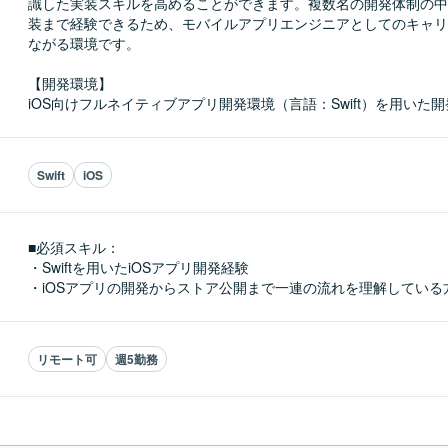
識した実装スキルを高めることができます。複数名の開発体制の中
装まで経験できるため、モバイルアプリエンジニアとしてのキャリ
ながる環境です。

【開発環境】

iOS向けフルネイティブアプリ開発環境（言語：Swift）を用いた
Swift
iOS
■必須スキル：
・Swiftを用いたiOSアプリ開発経験

・iOSアプリの開発からストア公開まで一連の流れを理解している
リモート可
週5勤務