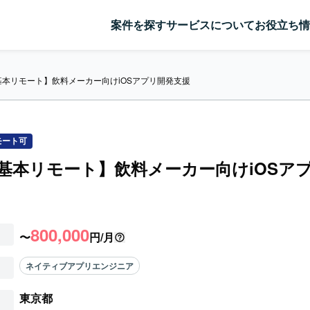
案件を探す
サービスについて
お役立ち情
ft/基本リモート】飲料メーカー向けiOSアプリ開発支援
モート可
ft/基本リモート】飲料メーカー向けiOSア
800,000
〜
円/月
ネイティブアプリエンジニア
東京都