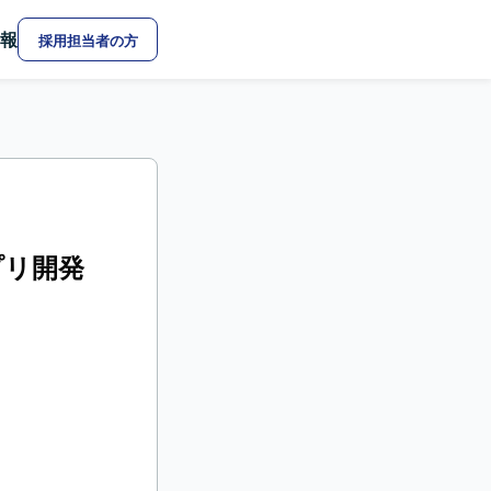
報
採用担当者の方
プリ開発