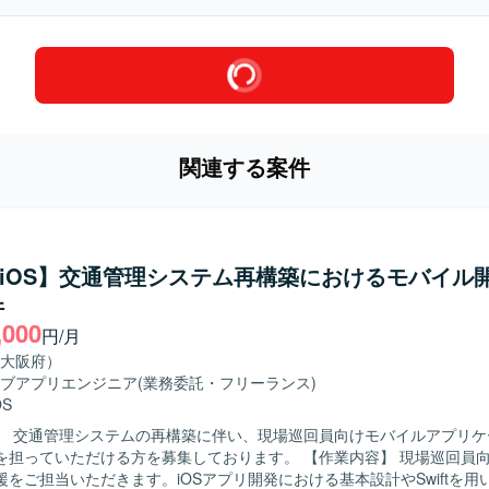
関連する案件
ft/iOS】交通管理システム再構築におけるモバイル
件
,000
円/月
大阪府）
ブアプリエンジニア
(業務委託・フリーランス)
OS
】 交通管理システムの再構築に伴い、現場巡回員向けモバイルアプリケ
ただける方を募集しております。 【作業内容】 現場巡回員向けiPhoneア
援をご担当いただきます。iOSアプリ開発における基本設計やSwiftを用