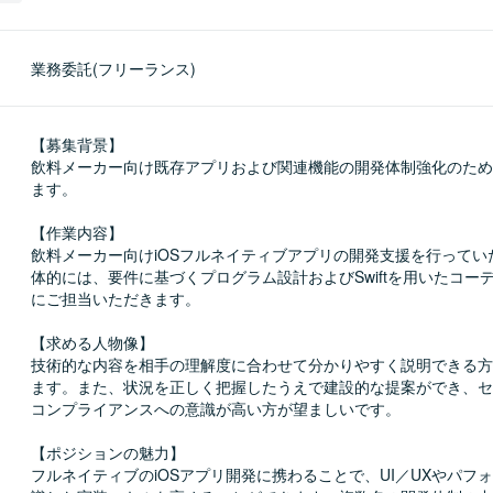
業務委託(フリーランス)
【募集背景】

飲料メーカー向け既存アプリおよび関連機能の開発体制強化のため
ます。

【作業内容】

飲料メーカー向けiOSフルネイティブアプリの開発支援を行ってい
体的には、要件に基づくプログラム設計およびSwiftを用いたコー
にご担当いただきます。

【求める人物像】

技術的な内容を相手の理解度に合わせて分かりやすく説明できる方
ます。また、状況を正しく把握したうえで建設的な提案ができ、セ
コンプライアンスへの意識が高い方が望ましいです。

【ポジションの魅力】

フルネイティブのiOSアプリ開発に携わることで、UI／UXやパフ