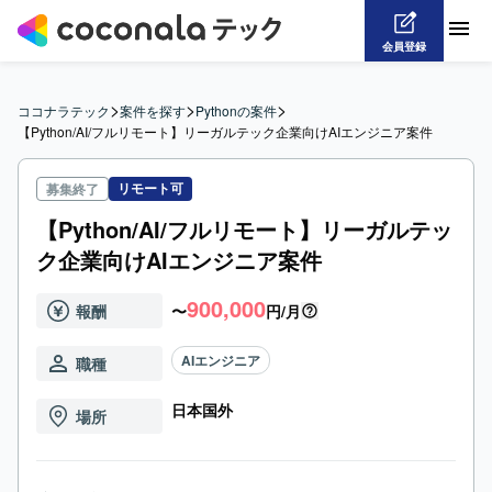
会員登録
>
>
>
ココナラテック
案件を探す
Pythonの案件
【Python/AI/フルリモート】リーガルテック企業向けAIエンジニア案件
リモート可
募集終了
【Python/AI/フルリモート】リーガルテッ
ク企業向けAIエンジニア案件
900,000
報酬
〜
円/月
AIエンジニア
職種
日本国外
場所