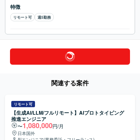
特徴
リモート可
週5勤務
関連する案件
リモート可
【生成AI/LLM/フルリモート】AIプロトタイピング
推進エンジニア
1,080,000
〜
円/月
日本国外
AIエンジニア
(業務委託・フリーランス)