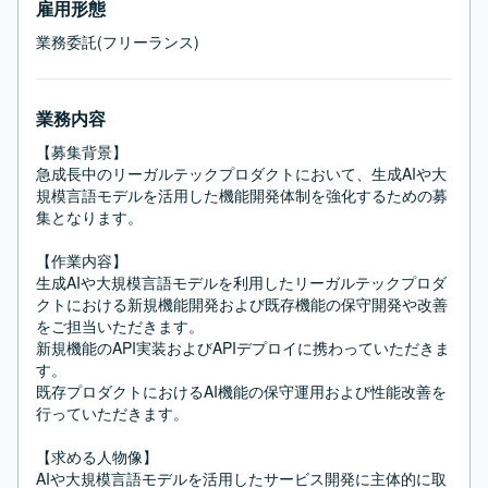
雇用形態
業務委託(フリーランス)
業務内容
【募集背景】

急成長中のリーガルテックプロダクトにおいて、生成AIや大
規模言語モデルを活用した機能開発体制を強化するための募
集となります。

【作業内容】

生成AIや大規模言語モデルを利用したリーガルテックプロダ
クトにおける新規機能開発および既存機能の保守開発や改善
をご担当いただきます。

新規機能のAPI実装およびAPIデプロイに携わっていただきま
す。

既存プロダクトにおけるAI機能の保守運用および性能改善を
行っていただきます。

【求める人物像】

AIや大規模言語モデルを活用したサービス開発に主体的に取