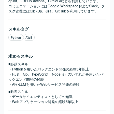
opilot、GitHub Actions、CircleCIなどを利用しています。

コミュニケーションにはGoogle WorkspaceおよびSlack、タ
スク管理にはClickUp、Jira、GitHubを利用しています。
スキルタグ
Python
AWS
求めるスキル
■必須スキル：
・Pythonを用いたバックエンド開発の経験3年以上

・Rust、Go、TypeScript（Node.js）のいずれかを用いたバ
ックエンド開発の経験

・AIやLLMを用いたWebサービス開発の経験
■歓迎スキル：
・データサイエンティストとしての知識

・Webアプリケーション開発の経験5年以上