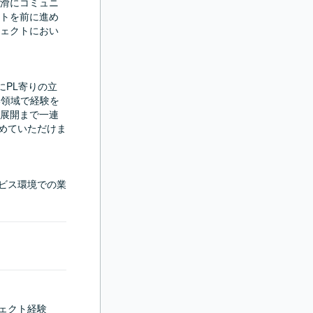
滑にコミュニ
トを前に進め
ェクトにおい
トにPL寄りの立
い領域で経験を
展開まで一連
高めていただけま
ドサービス環境での業
ジェクト経験
