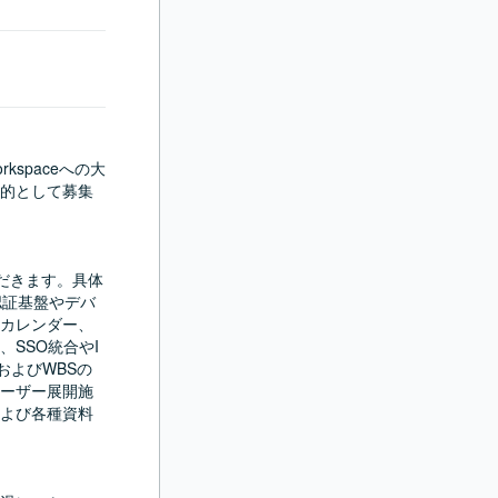
rkspaceへの大
的として募集
ただきます。具体
、認証基盤やデバ
カレンダー、
SSO統合やI
およびWBSの
ーザー展開施
よび各種資料