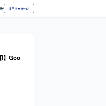
報
採用担当者の方
併用】Goo