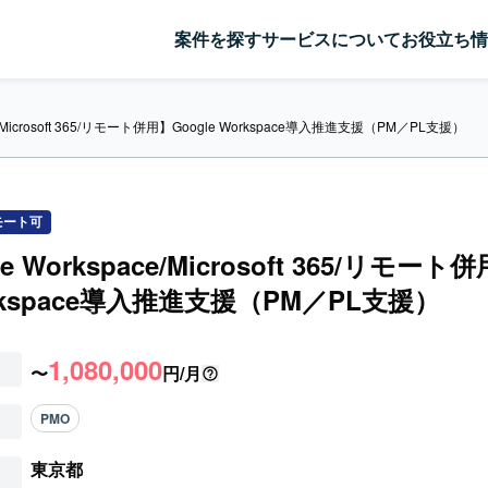
案件を探す
サービスについて
お役立ち情
ce/Microsoft 365/リモート併用】Google Workspace導入推進支援（PM／PL支援）
モート可
e Workspace/Microsoft 365/リモート
orkspace導入推進支援（PM／PL支援）
1,080,000
〜
円/月
PMO
東京都