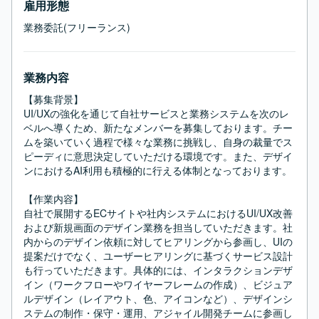
雇用形態
業務委託(フリーランス)
業務内容
【募集背景】

UI/UXの強化を通じて自社サービスと業務システムを次のレ
ベルへ導くため、新たなメンバーを募集しております。チー
ムを築いていく過程で様々な業務に挑戦し、自身の裁量でス
ピーディに意思決定していただける環境です。また、デザイ
ンにおけるAI利用も積極的に行える体制となっております。

【作業内容】

自社で展開するECサイトや社内システムにおけるUI/UX改善
および新規画面のデザイン業務を担当していただきます。社
内からのデザイン依頼に対してヒアリングから参画し、UIの
提案だけでなく、ユーザーヒアリングに基づくサービス設計
も行っていただきます。具体的には、インタラクションデザ
イン（ワークフローやワイヤーフレームの作成）、ビジュア
ルデザイン（レイアウト、色、アイコンなど）、デザインシ
ステムの制作・保守・運用、アジャイル開発チームに参画し