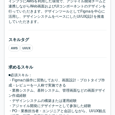
インフラにAWSを利用した環境で、アジャイル開発チームと
連携しながらWeb画面およびUIコンポーネントのデザインを
行っていただきます。デザインツールとしてFigmaを中心に
活用し、デザインシステムをベースにしたUI/UX設計を推進
していただきます。
スキルタグ
AWS
UI/UX
求めるスキル
■必須スキル：
・Figmaの操作に習熟しており、画面設計・プロトタイプ作
成・レビューを一人称で実施できる

・業務システム、基幹システム、管理画面などの画面デザイ
ン作成経験

・デザインシステムの構築または運用経験

・アジャイル開発にデザイナーとして参加した経験

・PO・業務担当者・エンジニアと会話しながら、UI/UX観点