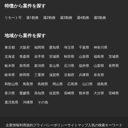
特徴から案件を探す
リモート可
週1勤務
週2勤務
週3勤務
週4勤務
週5勤務
地域から案件を探す
東京都
大阪府
福岡県
愛知県
埼玉県
千葉県
神奈川県
北海道
青森県
岩手県
宮城県
秋田県
山形県
福島県
茨城県
栃木県
群馬県
新潟県
富山県
石川県
福井県
山梨県
長野県
岐阜県
静岡県
三重県
滋賀県
京都府
兵庫県
奈良県
和歌山県
鳥取県
島根県
岡山県
広島県
山口県
徳島県
香川県
愛媛県
高知県
佐賀県
長崎県
熊本県
大分県
宮崎県
鹿児島県
沖縄県
その他
企業情報
利用規約
プライバシーポリシー
サイトマップ
人気の検索キーワード