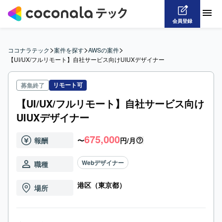
会員登録
>
>
>
ココナラテック
案件を探す
AWSの案件
【UI/UX/フルリモート】自社サービス向けUIUXデザイナー
リモート可
募集終了
【UI/UX/フルリモート】自社サービス向け
UIUXデザイナー
675,000
報酬
〜
円/月
Webデザイナー
職種
港区（東京都）
場所