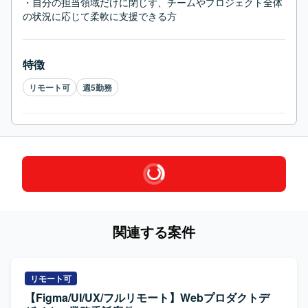
・自分の担当領域だけに閉じず、チームやプロジェクト全体
の状況に応じて柔軟に支援できる方
特徴
リモート可
週5勤務
関連する案件
リモート可
【Figma/UI/UX/フルリモート】Webプロダクトデ