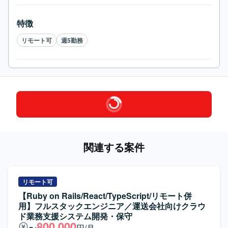
特徴
リモート可
週5勤務
関連する案件
リモート可
【Ruby on Rails/React/TypeScript/リモート併
用】フルスタックエンジニア／運送会社向けクラウ
ド業務支援システム開発・保守
800,000
〜
円/月