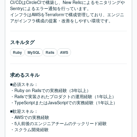
CI/CDはCircleCIで構築し、New Relicによるモニタリングや
Sentryによるエラー通知を行っています。

インフラはAWSをTerraformで構成管理しており、エンジニ
アがインフラ構成の提案・改善をしやすい環境です。
スキルタグ
Ruby
MySQL
Rails
AWS
求めるスキル
■必須スキル：
・Ruby on Railsでの実務経験（3年以上）

・Railsで実装されたプロダクトの運用経験（1年以上）

・TypeScriptまたはJavaScriptでの実務経験（1年以上）
■歓迎スキル：
・AWSでの実務経験

・5人前後のエンジニアチームのテックリード経験

・スクラム開発経験