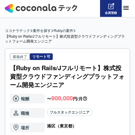
会員登録
>
>
>
ココナラテック
案件を探す
Rubyの案件
【Ruby on Rails/Jフルリモート】株式投資型クラウドファンディングプラ
ットフォーム開発エンジニア
リモート可
募集終了
【Ruby on Rails/Jフルリモート】株式投
資型クラウドファンディングプラットフォ
ーム開発エンジニア
900,000
報酬
〜
円/月
フルスタックエンジニア
職種
港区（東京都）
場所