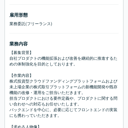
雇用形態
業務委託(フリーランス)
業務内容
【募集背景】

自社プロダクトの機能拡張および改善を継続的に推進するた
めの体制強化を目的としております。

【作業内容】

株式投資型クラウドファンディングプラットフォームおよび
未上場企業の株式取引プラットフォームの新機能開発や既存
機能の改修・運用をご担当いただきます。

担当プロダクトにおける要件定義や、プロダクトに関する問
い合わせへの対応もお任せいたします。

バックエンドを中心に、必要に応じてフロントエンドの実装
にも携わっていただきます。

【求める人物像】
