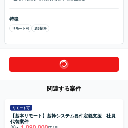
特徴
リモート可
週5勤務
関連する案件
リモート可
【基本リモート】基幹システム要件定義支援 社員
代替案件
1,080,000
〜
円/月