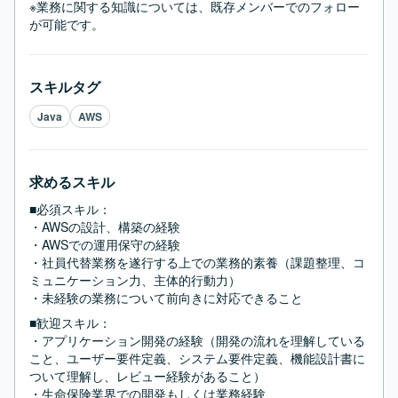
※業務に関する知識については、既存メンバーでのフォロー
が可能です。
スキルタグ
Java
AWS
求めるスキル
■必須スキル：
・AWSの設計、構築の経験

・AWSでの運用保守の経験

・社員代替業務を遂行する上での業務的素養（課題整理、コ
ミュニケーション力、主体的行動力）

・未経験の業務について前向きに対応できること
■歓迎スキル：
・アプリケーション開発の経験（開発の流れを理解している
こと、ユーザー要件定義、システム要件定義、機能設計書に
ついて理解し、レビュー経験があること）

・生命保険業界での開発もしくは業務経験