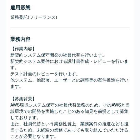
雇用形態
業務委託(フリーランス)
業務内容
【作業内容】

新契約システム保守開発の社員代替を行います。

新契約システム案件における設計書作成・レビューを行いま
す。

テスト計画のレビューを行います。

他システム、他部署、ユーザーとの調整等の案件推進を行い
ます。

【募集背景】

AWS環境システム保守の社員代替業務のため、そのAWSと当
該環境での開発を実施したことのある知見を前提として募集
しております。

また、社員代替という業務性質上、業務案件の推進なども担
当するため、未経験の業務であっても取り組んでいただける
ことが必要となります。
