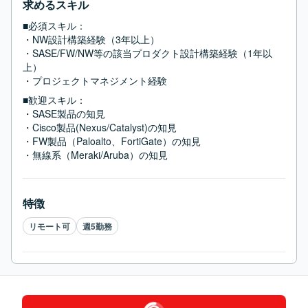
求めるスキル
■必須スキル：
・NW設計構築経験（3年以上）

・SASE/FW/NW等の該当プロダクト設計構築経験（1年以
上）

・プロジェクトマネジメント経験
■歓迎スキル：
・SASE製品の知見

・Cisco製品(Nexus/Catalyst)の知見

・FW製品（Paloalto、FortiGate）の知見

・無線系（Meraki/Aruba）の知見
特徴
リモート可
週5勤務