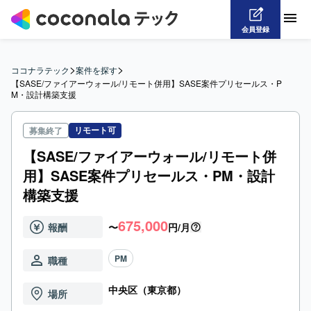
会員登録
>
>
ココナラテック
案件を探す
【SASE/ファイアーウォール/リモート併用】SASE案件プリセールス・P
M・設計構築支援
リモート可
募集終了
【SASE/ファイアーウォール/リモート併
用】SASE案件プリセールス・PM・設計
構築支援
675,000
報酬
〜
円/月
PM
職種
中央区（東京都）
場所