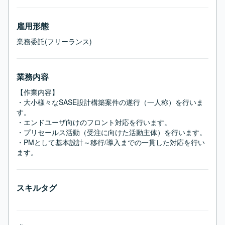
雇用形態
業務委託(フリーランス)
業務内容
【作業内容】

・大小様々なSASE設計構築案件の遂行（一人称）を行いま
す。

・エンドユーザ向けのフロント対応を行います。

・プリセールス活動（受注に向けた活動主体）を行います。

・PMとして基本設計～移行/導入までの一貫した対応を行い
ます。
スキルタグ