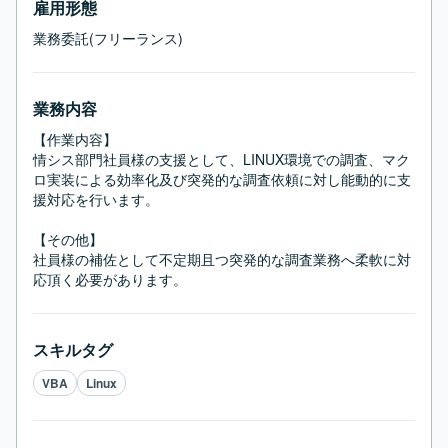
雇用形態
業務委託(フリーランス)
業務内容
【作業内容】

情シス部門社員様の支援として、LINUX環境での調査、マク
ロ実装による効率化及び突発的な調査依頼に対し能動的に支
援対応を行います。

【その他】

社員様の補佐として不定期且つ突発的な調査業務へ柔軟に対
応頂く必要があります。
スキルタグ
VBA
Linux