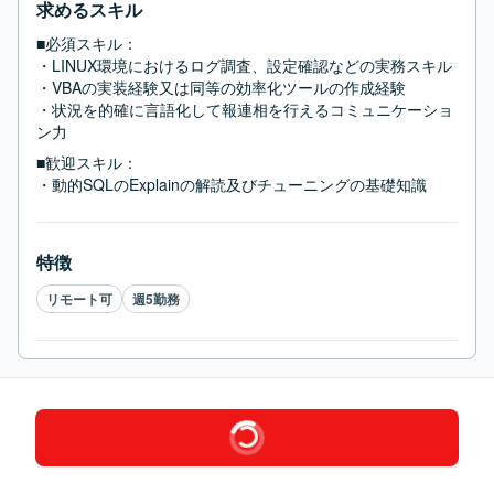
求めるスキル
■必須スキル：
・LINUX環境におけるログ調査、設定確認などの実務スキル

・VBAの実装経験又は同等の効率化ツールの作成経験

・状況を的確に言語化して報連相を行えるコミュニケーショ
ン力
■歓迎スキル：
・動的SQLのExplainの解読及びチューニングの基礎知識
特徴
リモート可
週5勤務