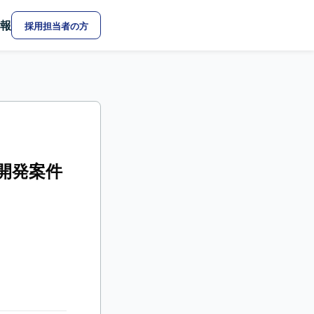
報
採用担当者の方
テム開発案件