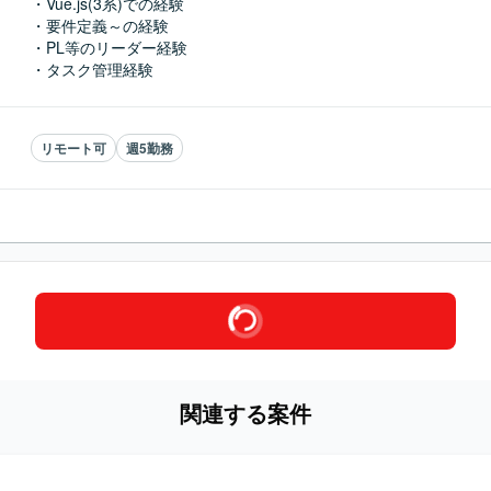
・Vue.js(3系)での経験

・要件定義～の経験

・PL等のリーダー経験

・タスク管理経験
リモート可
週5勤務
関連する案件