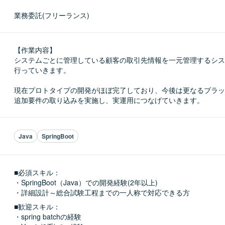
業務委託(フリーランス)
【作業内容】

システムごとに管理している顧客の取引先情報を一元管理するシス
行っていきます。

現在プロトタイプの開発がほぼ完了しており、今後は更なるブラッ
追加要件の取り込みを実施し、実運用につなげていきます。
Java
SpringBoot
■必須スキル：
・SpringBoot（Java）での開発経験(2年以上)

・詳細設計～総合試験工程までの一人称で対応できる方
■歓迎スキル：
・spring batchの経験
