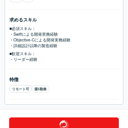
求めるスキル
■必須スキル：
・Swiftによる開発実務経験

・Objective-Cによる開発実務経験

・詳細設計以降の製造経験
■歓迎スキル：
・リーダー経験
特徴
リモート可
週5勤務