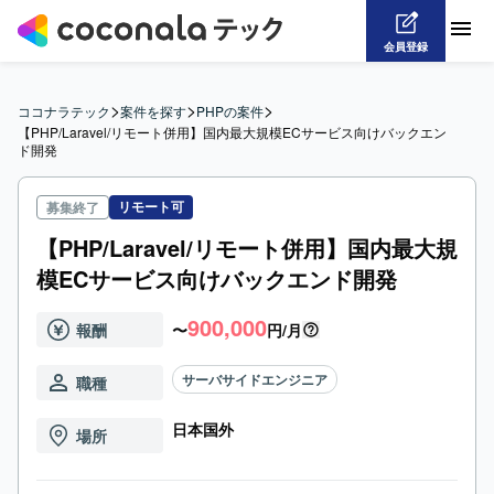
会員登録
>
>
>
ココナラテック
案件を探す
PHPの案件
【PHP/Laravel/リモート併用】国内最大規模ECサービス向けバックエン
ド開発
リモート可
募集終了
【PHP/Laravel/リモート併用】国内最大規
模ECサービス向けバックエンド開発
900,000
報酬
〜
円/月
サーバサイドエンジニア
職種
日本国外
場所