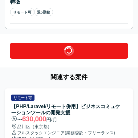
特徴
リモート可
週5勤務
関連する案件
リモート可
【PHP/Laravel/リモート併用】ビジネスコミュケ
ーションツールの開発支援
630,000
〜
円/月
品川区（東京都）
フルスタックエンジニア
(業務委託・フリーランス)