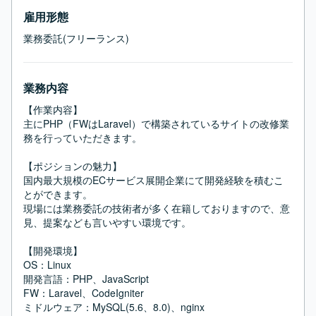
雇用形態
業務委託(フリーランス)
業務内容
【作業内容】

主にPHP（FWはLaravel）で構築されているサイトの改修業
務を行っていただきます。

【ポジションの魅力】

国内最大規模のECサービス展開企業にて開発経験を積むこ
とができます。

現場には業務委託の技術者が多く在籍しておりますので、意
見、提案なども言いやすい環境です。

【開発環境】

OS：Linux

開発言語：PHP、JavaScript

FW：Laravel、CodeIgniter

ミドルウェア：MySQL(5.6、8.0)、nginx
