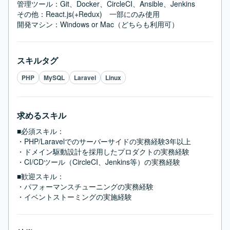
管理ツール：Git、Docker、CircleCI、Ansible、Jenkins

その他：React.js(+Redux)　一部にのみ使用

開発マシン：Windows or Mac（どちらも利用可）
スキルタグ
PHP
MySQL
Laravel
Linux
求めるスキル
■必須スキル：
・PHP/Laravelでのサーバーサイドの実務経験3年以上

・ドメイン駆動設計を採用したプロダクトの実務経験

・CI/CDツール（CircleCI、Jenkins等）の実務経験
■歓迎スキル：
・パフォーマンスチューニングの実務経験

・イベントストーミングの実施経験