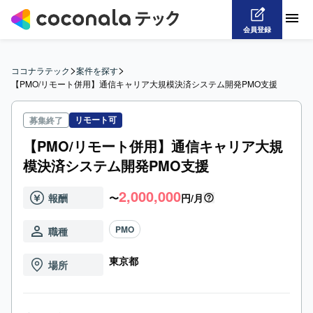
会員登録
>
>
ココナラテック
案件を探す
【PMO/リモート併用】通信キャリア大規模決済システム開発PMO支援
リモート可
募集終了
【PMO/リモート併用】通信キャリア大規
模決済システム開発PMO支援
2,000,000
報酬
〜
円/月
PMO
職種
東京都
場所