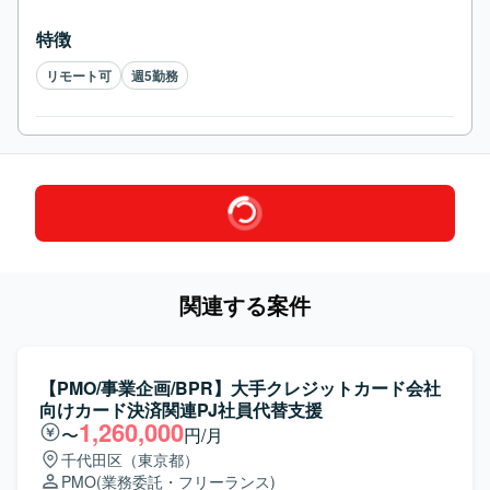
特徴
リモート可
週5勤務
関連する案件
【PMO/事業企画/BPR】大手クレジットカード会社
向けカード決済関連PJ社員代替支援
1,260,000
〜
円/月
千代田区（東京都）
PMO
(業務委託・フリーランス)