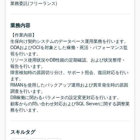
業務委託(フリーランス)
業務内容
【作業内容】

生保向け契約システムのデータベース運用業務を行います。

ODAおよびOCIを対象とした稼働・死活・パフォーマンス監
視を行います。

リソース使用状況やDB性能の定期確認、および状況整理・
報告を行います。

障害検知時の原因切り分け、サポート照会、復旧対応を行い
ます。

RMANを使用したバックアップ運用および異常発生時の原因
調査を行います。

DB稼働に関わるパラメータの設定変更対応を行います。

顧客からの問い合わせ対応およびSQL Serverに関する調整業
務を行います。
スキルタグ