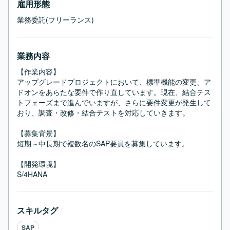
雇用形態
業務委託(フリーランス)
業務内容
【作業内容】

アップグレードプロジェクトにおいて、標準機能の変更、ア
ドオンをあらたな要件で作り直しています。現在、結合テス
トフェーズまで進んでいますが、さらに要件変更が発生して
おり、調査・改修・結合テストを対応していきます。

【募集背景】

短期～中長期で複数名のSAP要員を募集しています。

【開発環境】

S/4HANA
スキルタグ
SAP