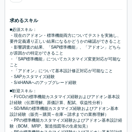
求めるスキル
■必須スキル：
・現在のアドオン・標準機能両方についてテストを実施し、
要件定義通り正しい結果になるかどうかの確認ができること

・影響調査の結果、「SAP標準機能」、「アドオン」どちら
が原因かの特定ができること

・「SAP標準機能」についてカスタマイズ変更対応が可能な
こと

・「アドオン」について基本設計修正対応が可能なこと

・SAPカスタマイズ経験

・S/4HANAへのアップグレード経験
■歓迎スキル：
・FI/COの標準機能カスタマイズ経験およびアドオン基本設
計経験（伝票理解、原価計算、配賦、収益性分析）

・SD/MMの標準機能カスタマイズ経験およびアドオン基本
設計経験（販売～購買～在庫～請求までの業務理解）

・PPの標準機能カスタマイズ経験およびアドオン基本設計経
験（BOM、MRP、製造指図等の生産知見）

・PSの標準機能カスタマイズ経験およびアドオン基本設計経