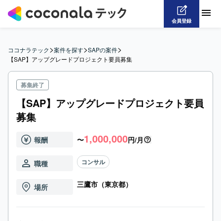
会員登録
>
>
>
ココナラテック
案件を探す
SAPの案件
【SAP】アップグレードプロジェクト要員募集
募集終了
【SAP】アップグレードプロジェクト要員
募集
1,000,000
報酬
〜
円/月
コンサル
職種
三鷹市（東京都）
場所