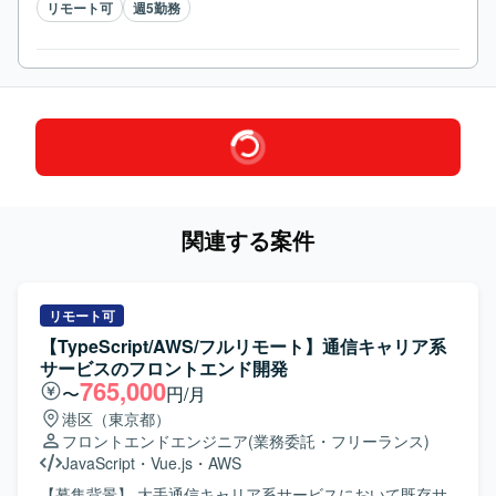
リモート可
週5勤務
関連する案件
リモート可
【TypeScript/AWS/フルリモート】通信キャリア系
サービスのフロントエンド開発
765,000
〜
円/月
港区（東京都）
フロントエンドエンジニア
(業務委託・フリーランス)
JavaScript
・
Vue.js
・
AWS
【募集背景】 大手通信キャリア系サービスにおいて既存サ