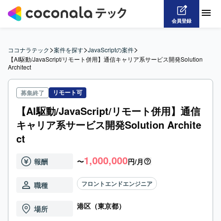
会員登録
>
>
>
ココナラテック
案件を探す
JavaScriptの案件
【AI駆動/JavaScript/リモート併用】通信キャリア系サービス開発Solution 
Architect
リモート可
募集終了
【AI駆動/JavaScript/リモート併用】通信
キャリア系サービス開発Solution Archite
ct
1,000,000
報酬
〜
円/月
フロントエンドエンジニア
職種
港区（東京都）
場所