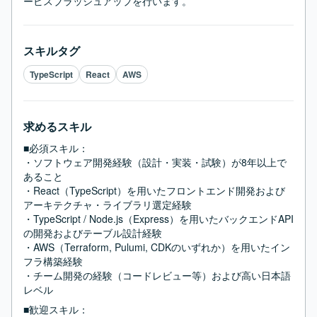
ービスブラッシュアップを行います。
スキルタグ
TypeScript
React
AWS
求めるスキル
■必須スキル：
・ソフトウェア開発経験（設計・実装・試験）が8年以上で
あること

・React（TypeScript）を用いたフロントエンド開発および
アーキテクチャ・ライブラリ選定経験

・TypeScript / Node.js（Express）を用いたバックエンドAPI
の開発およびテーブル設計経験

・AWS（Terraform, Pulumi, CDKのいずれか）を用いたイン
フラ構築経験

・チーム開発の経験（コードレビュー等）および高い日本語
レベル
■歓迎スキル：