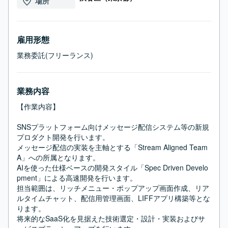
場所
雇用形態
業務委託(フリーランス)
業務内容
【作業内容】

SNSプラットフォーム向けメッセージ配信システム等の新規
プロダクト開発を行います。

メッセージ配信の実装を主軸とする「Stream Aligned Team 
A」への所属となります。

AIを使った仕様ベースの開発スタイル「Spec Driven Develo
pment」による高速開発を行います。

担当範囲は、リッチメニュー・ポップアップ画面作成、リア
ルタイムチャット、配信用管理画面、LIFFアプリ構築等とな
ります。

将来的なSaaS化を見据えた技術選定・設計・実装およびサ