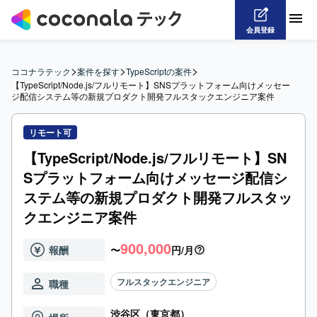
会員登録
>
>
>
ココナラテック
案件を探す
TypeScriptの案件
【TypeScript/Node.js/フルリモート】SNSプラットフォーム向けメッセー
ジ配信システム等の新規プロダクト開発フルスタックエンジニア案件
リモート可
【TypeScript/Node.js/フルリモート】SN
Sプラットフォーム向けメッセージ配信シ
ステム等の新規プロダクト開発フルスタッ
クエンジニア案件
900,000
報酬
〜
円/月
フルスタックエンジニア
職種
渋谷区（東京都）