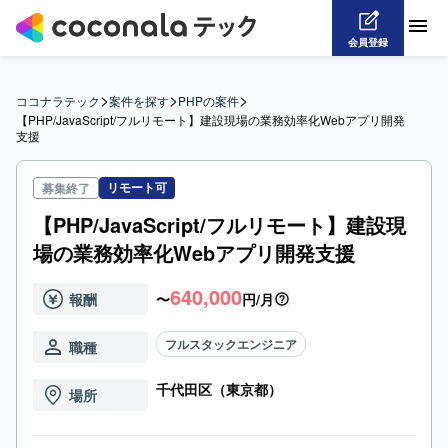
会員登録
>
>
>
ココナラテック
案件を探す
PHPの案件
【PHP/JavaScript/フルリモート】建設現場の業務効率化Webアプリ開発
支援
リモート可
募集終了
【PHP/JavaScript/フルリモート】建設現
場の業務効率化Webアプリ開発支援
640,000
報酬
〜
円/月
フルスタックエンジニア
職種
千代田区（東京都）
場所