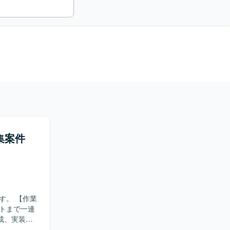
集案件
【作業
トまで一連
成、実装、