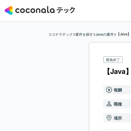
>
>
>
【Java
ココナラテック
案件を探す
Javaの案件
募集終了
【Java
報酬
職種
場所