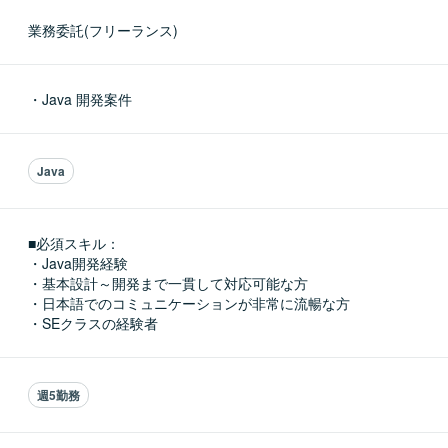
業務委託(フリーランス)
・Java 開発案件
Java
■必須スキル：
・Java開発経験

・基本設計～開発まで一貫して対応可能な方

・日本語でのコミュニケーションが非常に流暢な方

・SEクラスの経験者
週5勤務