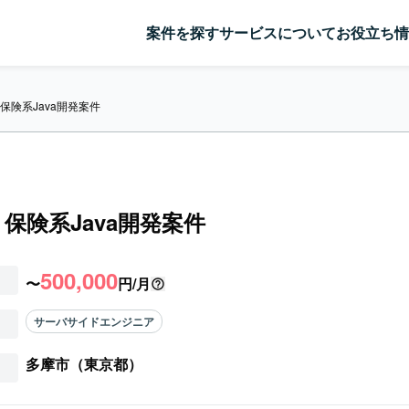
案件を探す
サービスについて
お役立ち情
】保険系Java開発案件
】保険系Java開発案件
500,000
〜
円/月
サーバサイドエンジニア
多摩市（東京都）