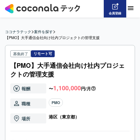
会員登録
>
>
ココナラテック
案件を探す
【PMO】大手通信会社向け社内プロジェクトの管理支援
リモート可
募集終了
【PMO】大手通信会社向け社内プロジェ
クトの管理支援
1,100,000
報酬
〜
円/月
PMO
職種
港区（東京都）
場所