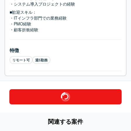
・システム導入プロジェクトの経験
■歓迎スキル：
・ITインフラ部門での業務経験

・PMO経験

・顧客折衝経験
特徴
リモート可
週5勤務
関連する案件