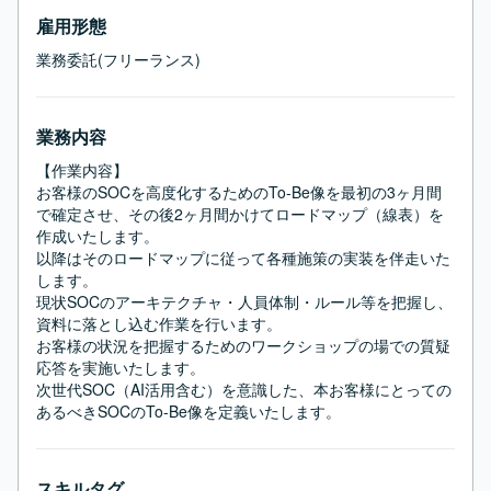
雇用形態
業務委託(フリーランス)
業務内容
【作業内容】

お客様のSOCを高度化するためのTo-Be像を最初の3ヶ月間
で確定させ、その後2ヶ月間かけてロードマップ（線表）を
作成いたします。

以降はそのロードマップに従って各種施策の実装を伴走いた
します。

現状SOCのアーキテクチャ・人員体制・ルール等を把握し、
資料に落とし込む作業を行います。

お客様の状況を把握するためのワークショップの場での質疑
応答を実施いたします。

次世代SOC（AI活用含む）を意識した、本お客様にとっての
あるべきSOCのTo-Be像を定義いたします。
スキルタグ