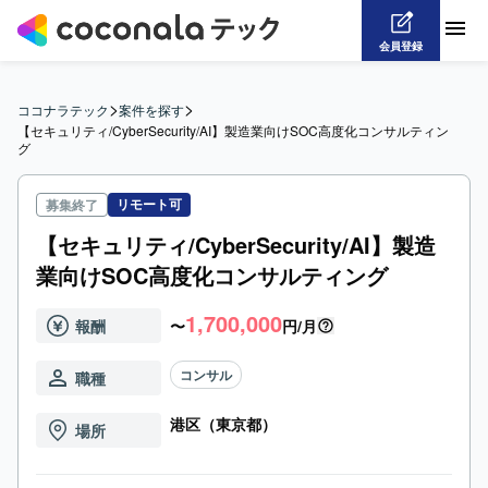
会員登録
>
>
ココナラテック
案件を探す
【セキュリティ/CyberSecurity/AI】製造業向けSOC高度化コンサルティン
グ
リモート可
募集終了
【セキュリティ/CyberSecurity/AI】製造
業向けSOC高度化コンサルティング
1,700,000
報酬
〜
円/月
コンサル
職種
港区（東京都）
場所