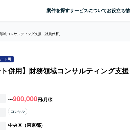
案件を探す
サービスについて
お役立ち情
領域コンサルティング支援（社員代替）
モート可
ート併用】財務領域コンサルティング支援
900,000
〜
円/月
コンサル
中央区（東京都）