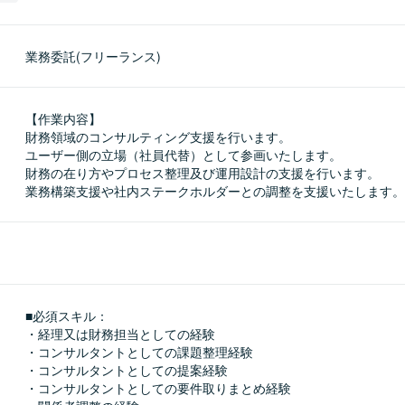
業務委託(フリーランス)
【作業内容】

財務領域のコンサルティング支援を行います。

ユーザー側の立場（社員代替）として参画いたします。

財務の在り方やプロセス整理及び運用設計の支援を行います。

業務構築支援や社内ステークホルダーとの調整を支援いたします。
■必須スキル：
・経理又は財務担当としての経験

・コンサルタントとしての課題整理経験

・コンサルタントとしての提案経験

・コンサルタントとしての要件取りまとめ経験
