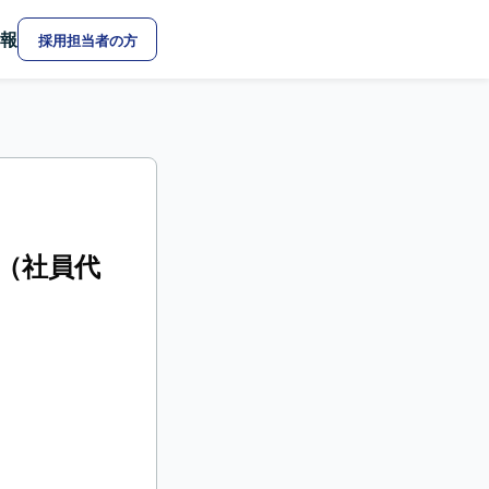
報
採用担当者の方
（社員代