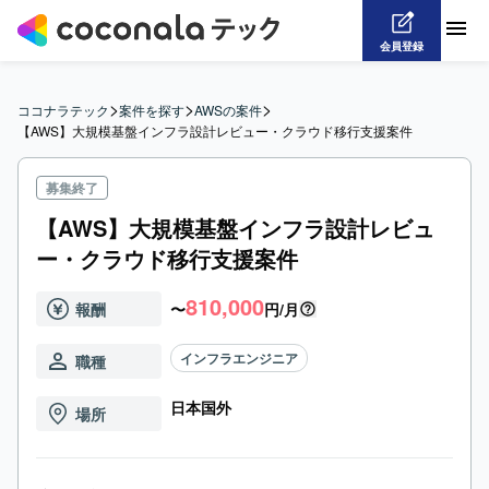
会員登録
>
>
>
ココナラテック
案件を探す
AWSの案件
【AWS】大規模基盤インフラ設計レビュー・クラウド移行支援案件
募集終了
【AWS】大規模基盤インフラ設計レビュ
ー・クラウド移行支援案件
810,000
報酬
〜
円/月
インフラエンジニア
職種
日本国外
場所