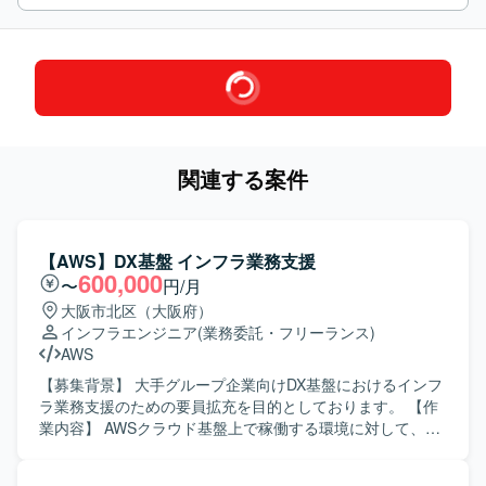
関連する案件
【AWS】DX基盤 インフラ業務支援
600,000
〜
円/月
大阪市北区（大阪府）
インフラエンジニア
(業務委託・フリーランス)
AWS
【募集背景】 大手グループ企業向けDX基盤におけるインフ
ラ業務支援のための要員拡充を目的としております。 【作
業内容】 AWSクラウド基盤上で稼働する環境に対して、イ
ンフラ要件整理や全体構成、セキュリティ、非機能要件の
技術評価を行っていただきます。外部システムやグループ