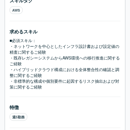
スキルタグ
AWS
求めるスキル
■必須スキル：
・ネットワークを中心としたインフラ設計書および設定値の
精査に関するご経験

・既存レガシーシステムからAWS環境への移行推進に関する
ご経験

・ハイブリッドクラウド構成における全体整合性の確認と調
整に関するご経験

・非標準的な構成や個別要件に起因するリスク抽出および対
策に関するご経験
特徴
週5勤務