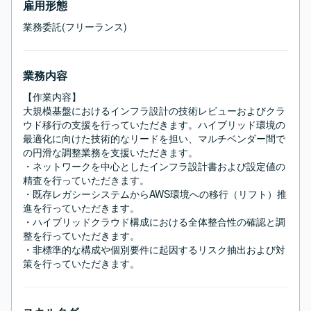
雇用形態
業務委託(フリーランス)
業務内容
【作業内容】

大規模基盤におけるインフラ設計の技術レビューおよびクラ
ウド移行の支援を行っていただきます。ハイブリッド環境の
最適化に向けた技術的なリードを担い、マルチベンダー間で
の円滑な調整業務を支援いただきます。

・ネットワークを中心としたインフラ設計書および設定値の
精査を行っていただきます。

・既存レガシーシステムからAWS環境への移行（リフト）推
進を行っていただきます。

・ハイブリッドクラウド構成における全体整合性の確認と調
整を行っていただきます。

・非標準的な構成や個別要件に起因するリスク抽出および対
策を行っていただきます。