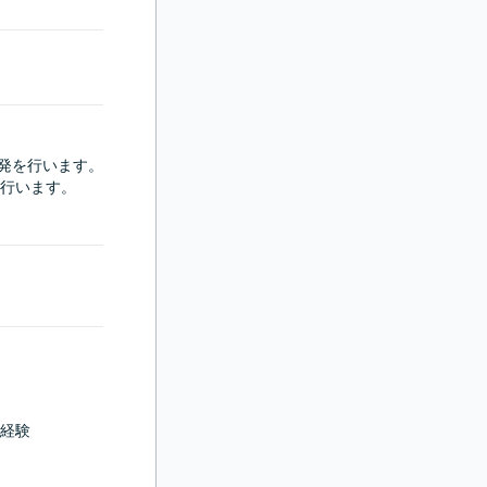
守開発を行います。

行います。

経験
