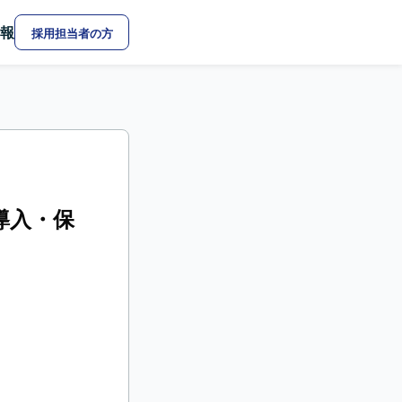
報
採用担当者の方
導入・保