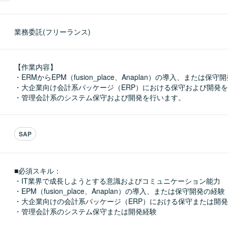
業務委託(フリーランス)
【作業内容】

・ERMからEPM（fusion_place、Anaplan）の導入、または保
・大企業向け会計系パッケージ（ERP）における保守および開発を
・管理会計系のシステム保守および開発を行います。
SAP
■必須スキル：
・IT業界で成長しようとする意識およびコミュニケーション能力

・EPM（fusion_place、Anaplan）の導入、または保守開発の経験

・大企業向けの会計系パッケージ（ERP）における保守または開発
・管理会計系のシステム保守または開発経験