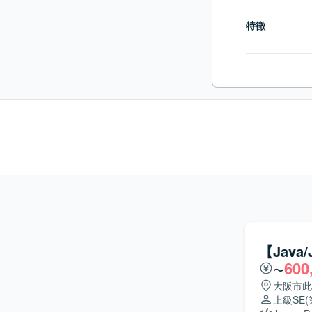
特徴
【Java
600
〜
大阪市此
上級SE