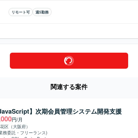
リモート可
週5勤務
関連する案件
/JavaScript】次期会員管理システム開発支援
,000
円/月
花区（大阪府）
(業務委託・フリーランス)