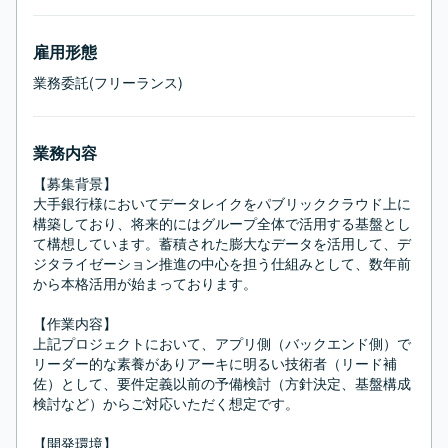
雇用形態
業務委託(フリーランス)
業務内容
【募集背景】

大手銀行様においてデータレイクをパブリッククラウド上に
構築しており、将来的にはグループ全体で活用する基盤とし
て構想しています。蓄積された膨大なデータを活用して、デ
ジタライゼーション推進の中心を担う仕組みとして、数年前
から本格活用が始まっております。

【作業内容】

上記プロジェクトにおいて、アプリ側（バックエンド側）で
リーダー的な素養がありアーキに明るい技術者（リード補
佐）として、要件定義以前の予備検討（方針決定、基盤構成
検討など）からご対応いただく想定です。

【開発環境】
