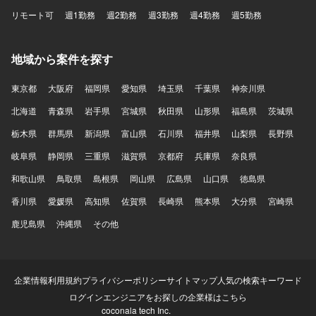
リモート可
週1勤務
週2勤務
週3勤務
週4勤務
週5勤務
地域から案件を探す
東京都
大阪府
福岡県
愛知県
埼玉県
千葉県
神奈川県
北海道
青森県
岩手県
宮城県
秋田県
山形県
福島県
茨城県
栃木県
群馬県
新潟県
富山県
石川県
福井県
山梨県
長野県
岐阜県
静岡県
三重県
滋賀県
京都府
兵庫県
奈良県
和歌山県
鳥取県
島根県
岡山県
広島県
山口県
徳島県
香川県
愛媛県
高知県
佐賀県
長崎県
熊本県
大分県
宮崎県
鹿児島県
沖縄県
その他
企業情報
利用規約
プライバシーポリシー
サイトマップ
人気の検索キーワード
ログイン
エンジニアをお探しの企業様はこちら
coconala tech Inc.