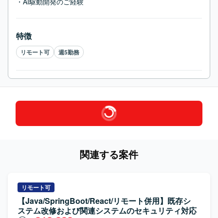
・AI駆動開発のご経験
特徴
リモート可
週5勤務
関連する案件
リモート可
【Java/SpringBoot/React/リモート併用】既存シ
ステム改修および関連システムのセキュリティ対応