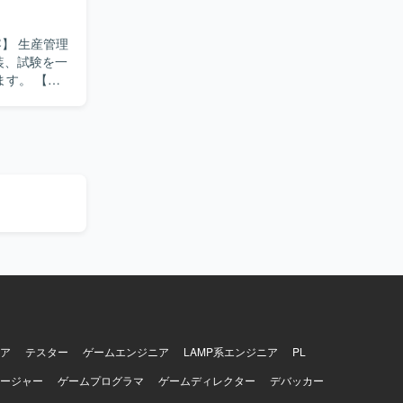
装、試験を一
。 【求
ア
テスター
ゲームエンジニア
LAMP系エンジニア
PL
ージャー
ゲームプログラマ
ゲームディレクター
デバッカー