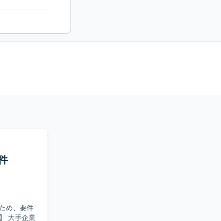
件
ため、要件