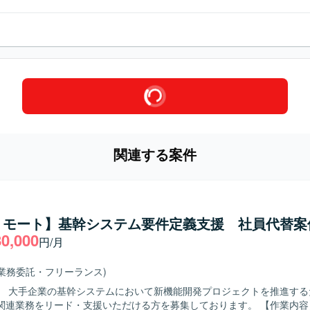
関連する案件
リモート】基幹システム要件定義支援 社員代替案
80,000
円/月
(業務委託・フリーランス)
】 大手企業の基幹システムにおいて新機能開発プロジェクトを推進する
業務をリード・支援いただける方を募集しております。 【作業内容】 大手企業