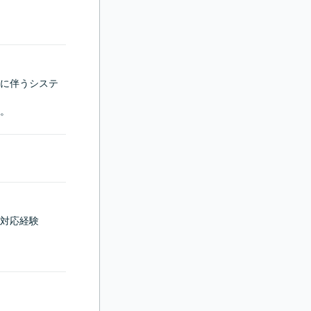
に伴うシステ
。
対応経験
