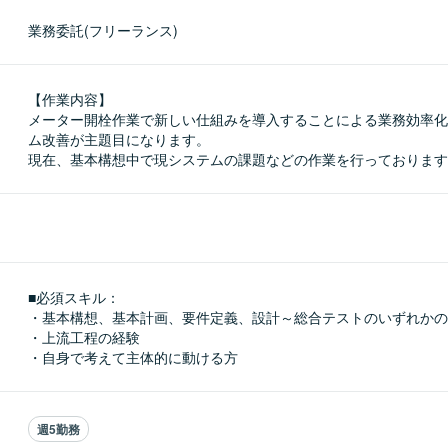
業務委託(フリーランス)
【作業内容】

メーター開栓作業で新しい仕組みを導入することによる業務効率化
ム改善が主題目になります。

現在、基本構想中で現システムの課題などの作業を行っております
■必須スキル：
・基本構想、基本計画、要件定義、設計～総合テストのいずれかの
・上流工程の経験

・自身で考えて主体的に動ける方
週5勤務