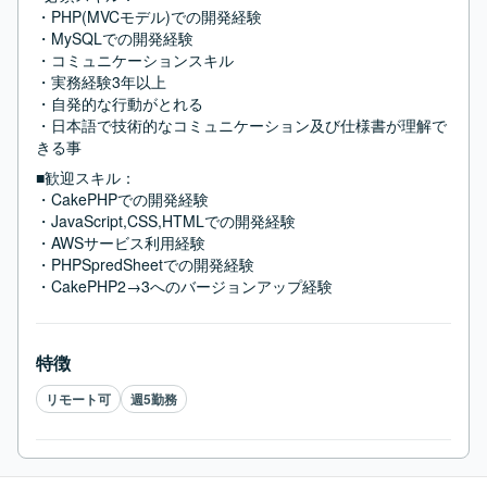
・PHP(MVCモデル)での開発経験

・MySQLでの開発経験

・コミュニケーションスキル

・実務経験3年以上

・自発的な行動がとれる

・日本語で技術的なコミュニケーション及び仕様書が理解で
きる事
■歓迎スキル：
・CakePHPでの開発経験

・JavaScript,CSS,HTMLでの開発経験

・AWSサービス利用経験

・PHPSpredSheetでの開発経験

・CakePHP2→3へのバージョンアップ経験
特徴
リモート可
週5勤務