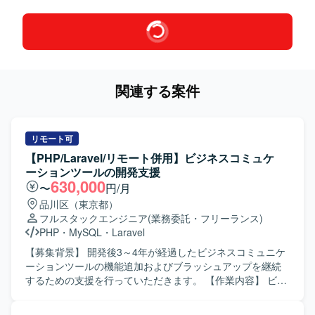
関連する案件
リモート可
【PHP/Laravel/リモート併用】ビジネスコミュケ
ーションツールの開発支援
630,000
〜
円/月
品川区（東京都）
フルスタックエンジニア
(業務委託・フリーランス)
PHP
・
MySQL
・
Laravel
【募集背景】 開発後3～4年が経過したビジネスコミュニケ
ーションツールの機能追加およびブラッシュアップを継続
するための支援を行っていただきます。 【作業内容】 ビジ
ネスコミュニケーションツール（チャット、タスク管理、
資料管理などを備えたWebアプリ・ネイティブアプリ）の