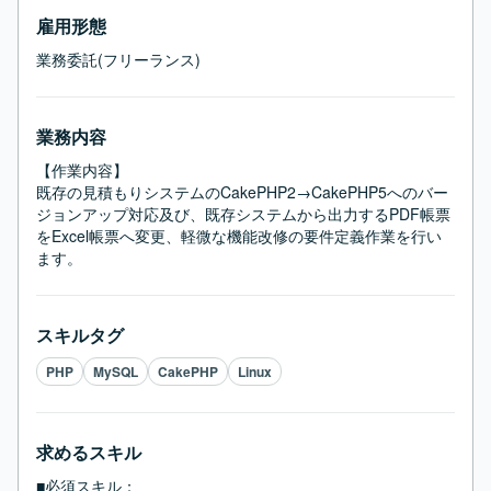
雇用形態
業務委託(フリーランス)
業務内容
【作業内容】

既存の見積もりシステムのCakePHP2→CakePHP5へのバー
ジョンアップ対応及び、既存システムから出力するPDF帳票
をExcel帳票へ変更、軽微な機能改修の要件定義作業を行い
ます。
スキルタグ
PHP
MySQL
CakePHP
Linux
求めるスキル
■必須スキル：