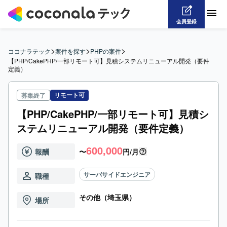
会員登録
>
>
>
ココナラテック
案件を探す
PHPの案件
【PHP/CakePHP/一部リモート可】見積システムリニューアル開発（要件
定義）
リモート可
募集終了
【PHP/CakePHP/一部リモート可】見積シ
ステムリニューアル開発（要件定義）
600,000
報酬
〜
円/月
サーバサイドエンジニア
職種
その他（埼玉県）
場所