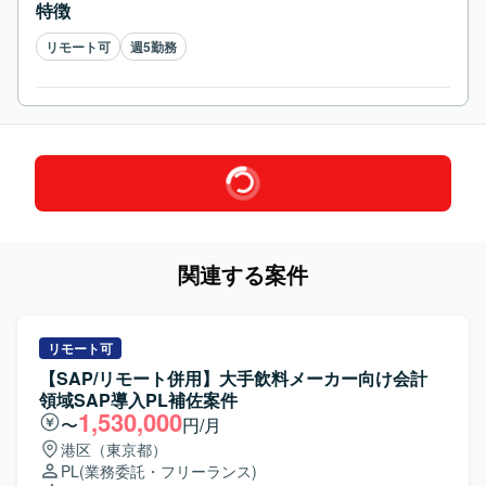
特徴
リモート可
週5勤務
関連する案件
リモート可
【SAP/リモート併用】大手飲料メーカー向け会計
領域SAP導入PL補佐案件
1,530,000
〜
円/月
港区（東京都）
PL
(業務委託・フリーランス)