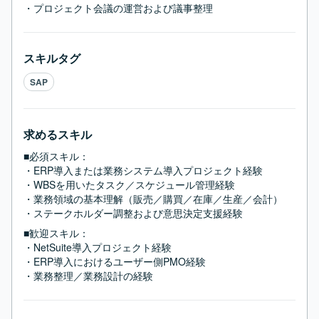
・プロジェクト会議の運営および議事整理
スキルタグ
SAP
求めるスキル
■必須スキル：
・ERP導入または業務システム導入プロジェクト経験

・WBSを用いたタスク／スケジュール管理経験

・業務領域の基本理解（販売／購買／在庫／生産／会計）

・ステークホルダー調整および意思決定支援経験
■歓迎スキル：
・NetSuite導入プロジェクト経験

・ERP導入におけるユーザー側PMO経験

・業務整理／業務設計の経験