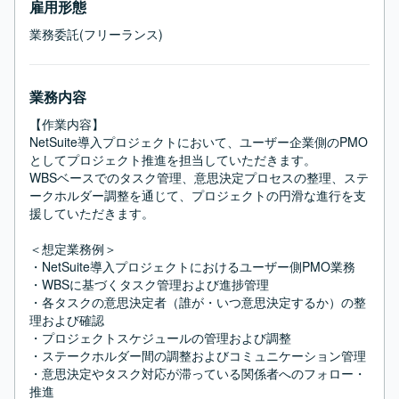
雇用形態
業務委託(フリーランス)
業務内容
【作業内容】

NetSuite導入プロジェクトにおいて、ユーザー企業側のPMO
としてプロジェクト推進を担当していただきます。

WBSベースでのタスク管理、意思決定プロセスの整理、ステ
ークホルダー調整を通じて、プロジェクトの円滑な進行を支
援していただきます。

＜想定業務例＞

・NetSuite導入プロジェクトにおけるユーザー側PMO業務

・WBSに基づくタスク管理および進捗管理

・各タスクの意思決定者（誰が・いつ意思決定するか）の整
理および確認

・プロジェクトスケジュールの管理および調整

・ステークホルダー間の調整およびコミュニケーション管理

・意思決定やタスク対応が滞っている関係者へのフォロー・
推進
