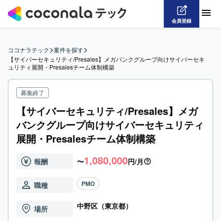
会員登録
>
>
ココナラテック
案件を探す
【サイバーセキュリティ/Presales】メガバンクグループ向けサイバーセキ
ュリティ展開・Presalesチーム体制構築
募集終了
【サイバーセキュリティ/Presales】メガ
バンクグループ向けサイバーセキュリティ
展開・Presalesチーム体制構築
1,080,000
報酬
〜
円/月
PMO
職種
中野区（東京都）
場所