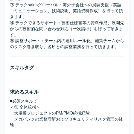
③ テックsalesグローバル：海外子会社への展開支援（英語
コミュニケーション、技術説明、英語資料作成）を行って頂
きます。

④ テックできるサポート：技術仕様書等の資料作成、展開先
からの技術的な問い合わせ対応（一次請け）を行って頂きま
す。

⑤ 調整サポート：チーム内の運用ルール化、施策チームから
のタスク巻き取り、各所との調整業務を行って頂きます。
スキルタグ
求めるスキル
■必須スキル：
＜① 全体統括＞

・大規模プロジェクトのPM/PMO統括経験

・メガバンクの業務理解およびセキュリティリスク管理の経
験
