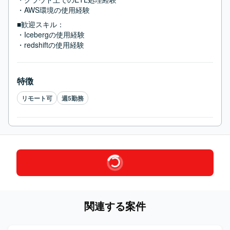
・AWS環境の使用経験
■歓迎スキル：
・Icebergの使用経験

・redshiftの使用経験
特徴
リモート可
週5勤務
関連する案件