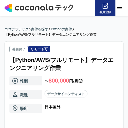
会員登録
>
>
>
ココナラテック
案件を探す
Pythonの案件
【Python/AWS/フルリモート】データエンジニアリング作業
リモート可
募集終了
【Python/AWS/フルリモート】データエ
ンジニアリング作業
800,000
報酬
〜
円/月
データサイエンティスト
職種
日本国外
場所