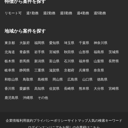
特徴から案件を探す
リモート可
週1勤務
週2勤務
週3勤務
週4勤務
週5勤務
地域から案件を探す
東京都
大阪府
福岡県
愛知県
埼玉県
千葉県
神奈川県
北海道
青森県
岩手県
宮城県
秋田県
山形県
福島県
茨城県
栃木県
群馬県
新潟県
富山県
石川県
福井県
山梨県
長野県
岐阜県
静岡県
三重県
滋賀県
京都府
兵庫県
奈良県
和歌山県
鳥取県
島根県
岡山県
広島県
山口県
徳島県
香川県
愛媛県
高知県
佐賀県
長崎県
熊本県
大分県
宮崎県
鹿児島県
沖縄県
その他
企業情報
利用規約
プライバシーポリシー
サイトマップ
人気の検索キーワード
ログイン
エンジニアをお探しの企業様はこちら