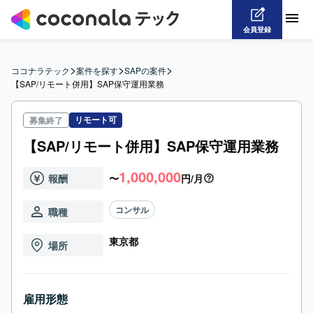
会員登録
>
>
>
ココナラテック
案件を探す
SAPの案件
【SAP/リモート併用】SAP保守運用業務
リモート可
募集終了
【SAP/リモート併用】SAP保守運用業務
1,000,000
報酬
〜
円/月
コンサル
職種
東京都
場所
雇用形態