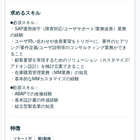
求めるスキル
■必須スキル：
・SAP運用保守（障害対応/ユーザサポート/業務改善）業務
の経験

・ユーザ問い合わせや改善要望をトリガーに、要件のヒアリ
ング/要件定義/ユーザ説明等のコンサルティング業務ができ
ること

・顧客要望を実現するためのソリューション（カスタマイズ/
アドオン設計）を検討立案できること

・在庫購買管理業務（MM業務）の知見

・基本的なMMカスタマイズの経験
■歓迎スキル：
・ABAPでの改修経験

・基本設計書の作成経験

・組立型製造業の知見
特徴
リモート可
週5勤務