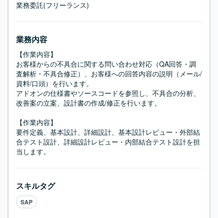
業務委託(フリーランス)
業務内容
【作業内容】

お客様からの不具合に関する問い合わせ対応（QA回答・調
査解析・不具合修正）、お客様への回答内容の説明（メール/
資料/口頭）を行います。

アドオンの仕様書やソースコードを参照し、不具合の分析、
改善案の立案、設計書の作成/修正を行います。

【作業内容】

要件定義、基本設計、詳細設計、基本設計レビュー・外部結
合テスト設計、詳細設計レビュー・内部結合テスト設計を担
当します。
スキルタグ
SAP