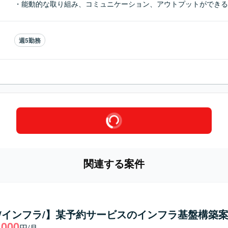
・能動的な取り組み、コミュニケーション、アウトプットができる
週5勤務
関連する案件
ux/インフラ/】某予約サービスのインフラ基盤構築
,000
円/月