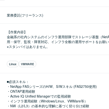
業務委託(フリーランス)
【作業内容】

金融系の社内システムのインフラ運用部隊でストレージ基盤（NetAp
用・保守、監視・障害対応、インフラ全般の運用サポートをお願い
※スタンバイはありません。
Linux
VMWARE
■必須スキル：
・NetApp FASシリーズのH/W、S/Wスキル (FAS2750使用)

・ONTAP運用経験

・Active IQ Unified Managerでの監視経験

・インフラ運用経験（Windows/Linux、VWMare等）

・NW（L2/L3）の基本的な理解に基づく切り分け経験
