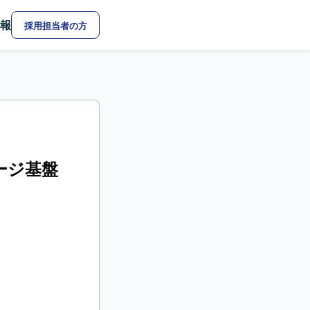
報
採用担当者の方
レージ基盤