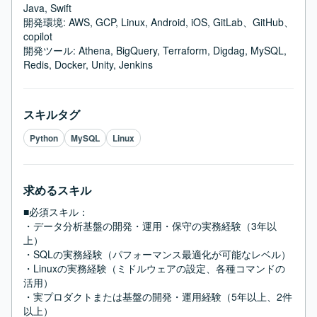
Java, Swift

開発環境: AWS, GCP, Linux, Android, iOS, GitLab、GitHub、
copilot

開発ツール: Athena, BigQuery, Terraform, Digdag, MySQL, 
Redis, Docker, Unity, Jenkins
スキルタグ
Python
MySQL
Linux
求めるスキル
■必須スキル：
・データ分析基盤の開発・運用・保守の実務経験（3年以
上）

・SQLの実務経験（パフォーマンス最適化が可能なレベル）

・Linuxの実務経験（ミドルウェアの設定、各種コマンドの
活用）

・実プロダクトまたは基盤の開発・運用経験（5年以上、2件
以上）
