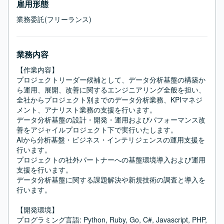
雇用形態
業務委託(フリーランス)
業務内容
【作業内容】

プロジェクトリーダー候補として、データ分析基盤の構築か
ら運用、展開、改善に関するエンジニアリング全般を担い、
全社からプロジェクト別までのデータ分析業務、KPIマネジ
メント、アナリスト業務の支援を行います。

データ分析基盤の設計・開発・運用およびパフォーマンス改
善をアジャイルプロジェクト下で実行いたします。

AIから分析基盤・ビジネス・インテリジェンスの運用支援を
行います。

プロジェクトの社外パートナーへの基盤環境導入および運用
支援を行います。

データ分析基盤に関する課題解決や新規技術の調査と導入を
行います。

【開発環境】

プログラミング言語: Python, Ruby, Go, C#, Javascript, PHP, 