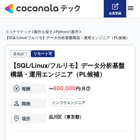
会員登録
>
>
>
ココナラテック
案件を探す
Pythonの案件
【SQL/Linux/フルリモ】データ分析基盤構築・運用エンジニア（PL候補）
リモート可
募集終了
【SQL/Linux/フルリモ】データ分析基盤
構築・運用エンジニア（PL候補）
800,000
報酬
〜
円/月
インフラエンジニア
職種
品川区（東京都）
場所