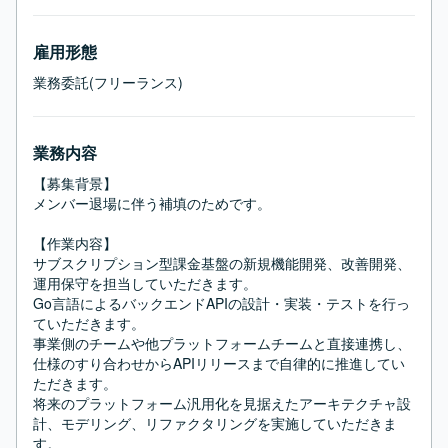
雇用形態
業務委託(フリーランス)
業務内容
【募集背景】

メンバー退場に伴う補填のためです。

【作業内容】

サブスクリプション型課金基盤の新規機能開発、改善開発、
運用保守を担当していただきます。

Go言語によるバックエンドAPIの設計・実装・テストを行っ
ていただきます。

事業側のチームや他プラットフォームチームと直接連携し、
仕様のすり合わせからAPIリリースまで自律的に推進してい
ただきます。

将来のプラットフォーム汎用化を見据えたアーキテクチャ設
計、モデリング、リファクタリングを実施していただきま
す。
