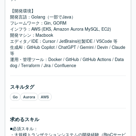
【開発環境】

開発言語：Golang（一部でJava）

フレームワーク：Gin, GORM

インフラ：AWS (EKS, Amazon Aurora MySQL, EC2)

開発マシン：Macbook

エディタ／IDE：Cursor / JetBrains社製IDE / VSCode 等

生成AI：GitHub Copilot / ChatGPT / Gemini / Devin / Claude 
等

運用・管理ツール：Docker / GitHub / GitHub Actions / Data
dog / Terraform / Jira / Confluence
スキルタグ
Go
Aurora
AWS
求めるスキル
■必須スキル：
・大規模トランザクションシステムの開発経験（BtoCサービ