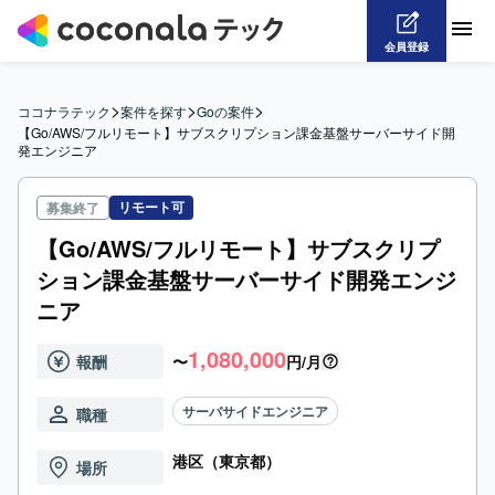
会員登録
>
>
>
ココナラテック
案件を探す
Goの案件
【Go/AWS/フルリモート】サブスクリプション課金基盤サーバーサイド開
発エンジニア
リモート可
募集終了
【Go/AWS/フルリモート】サブスクリプ
ション課金基盤サーバーサイド開発エンジ
ニア
1,080,000
報酬
〜
円/月
サーバサイドエンジニア
職種
港区（東京都）
場所