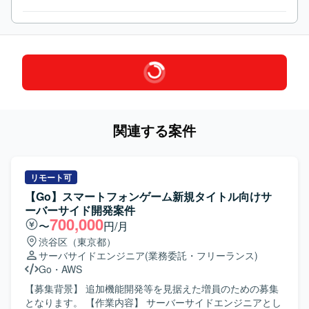
関連する案件
リモート可
【Go】スマートフォンゲーム新規タイトル向けサ
ーバーサイド開発案件
700,000
〜
円/月
渋谷区（東京都）
サーバサイドエンジニア
(業務委託・フリーランス)
Go
・
AWS
【募集背景】 追加機能開発等を見据えた増員のための募集
となります。 【作業内容】 サーバーサイドエンジニアとし