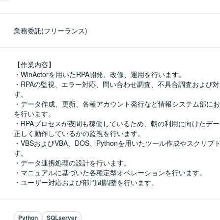
業務委託(フリーランス)
【作業内容】

・WinActorを用いたRPA開発、改修、運用を行います。

・RPAの監視、エラー対応、問い合わせ調査、不具合調査および
す。

・データ作成、更新、各種アカウント発行など情報システム部にお
を行います。

・RPAプロセスが夜間も稼働しているため、朝の利用に向けたデ
正しく動作しているかの監視を行います。

・VBSおよびVBA、DOS、Pythonを用いたツール作成やスクリ
す。

・データ連携処理の設計を行います。

・マニュアルに基づいた各種定型オペレーションを行います。

・ユーザー対応および部門間調整を行います。
Python
SQLserver