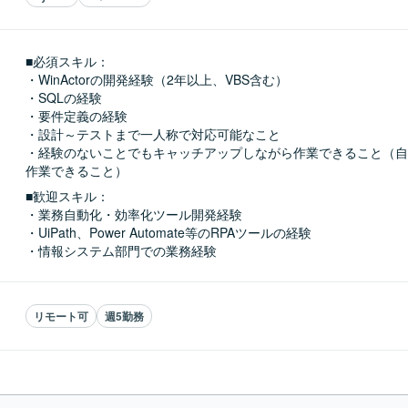
■必須スキル：
・WinActorの開発経験（2年以上、VBS含む）

・SQLの経験

・要件定義の経験

・設計～テストまで一人称で対応可能なこと

・経験のないことでもキャッチアップしながら作業できること（自
作業できること）
■歓迎スキル：
・業務自動化・効率化ツール開発経験

・UiPath、Power Automate等のRPAツールの経験

・情報システム部門での業務経験
リモート可
週5勤務