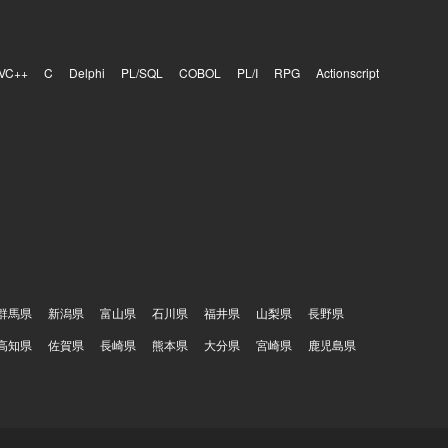
VC++
C
Delphi
PL/SQL
COBOL
PL/I
RPG
Actionscript
群馬県
新潟県
富山県
石川県
福井県
山梨県
長野県
高知県
佐賀県
長崎県
熊本県
大分県
宮崎県
鹿児島県