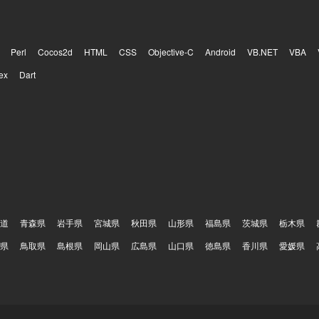
Perl
Cocos2d
HTML
CSS
Objective-C
Android
VB.NET
VBA
ex
Dart
道
青森県
岩手県
宮城県
秋田県
山形県
福島県
茨城県
栃木県
県
鳥取県
島根県
岡山県
広島県
山口県
徳島県
香川県
愛媛県