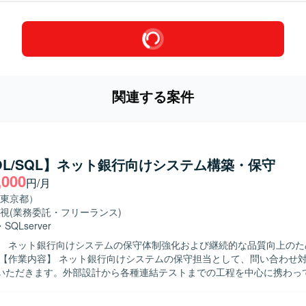
関連する案件
OL/SQL】ネット銀行向けシステム構築・保守
,000
円/月
東京都）
視
(業務委託・フリーランス)
・
SQLserver
】 ネット銀行向けシステムの保守体制強化および継続的な品質向上のた
いただきます。外部設計から各種連結テストまでの工程を中心に携わっ
計以降の一部作業についてはオフショアチームとの連携を行いながら進