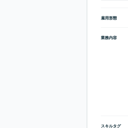
雇用形態
業務内容
スキルタグ