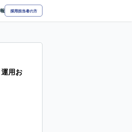
報
採用担当者の方
発・運用お