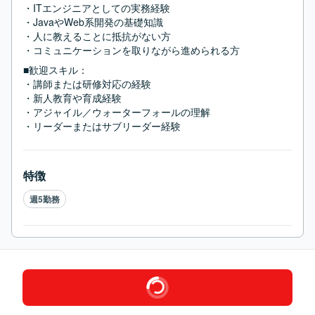
・ITエンジニアとしての実務経験

・JavaやWeb系開発の基礎知識

・人に教えることに抵抗がない方

・コミュニケーションを取りながら進められる方
■歓迎スキル：
・講師または研修対応の経験

・新人教育や育成経験

・アジャイル／ウォーターフォールの理解

・リーダーまたはサブリーダー経験
特徴
週5勤務