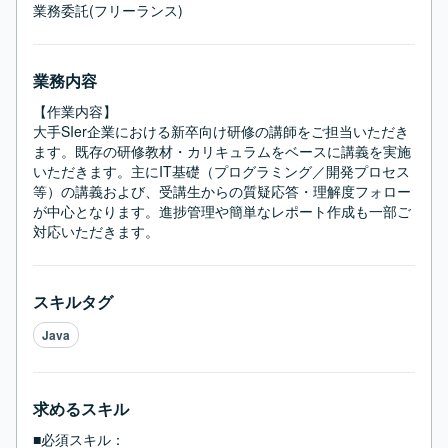
業務委託(フリーランス)
業務内容
【作業内容】

大手SIer企業における新卒向け研修の講師をご担当いただき
ます。既存の研修教材・カリキュラムをベースに講義を実施
いただきます。主にIT基礎（プログラミング／開発プロセス
等）の講義および、受講生からの質疑応答・理解度フォロー
が中心となります。進捗管理や簡単なレポート作成も一部ご
対応いただきます。
スキルタグ
Java
求めるスキル
■必須スキル：