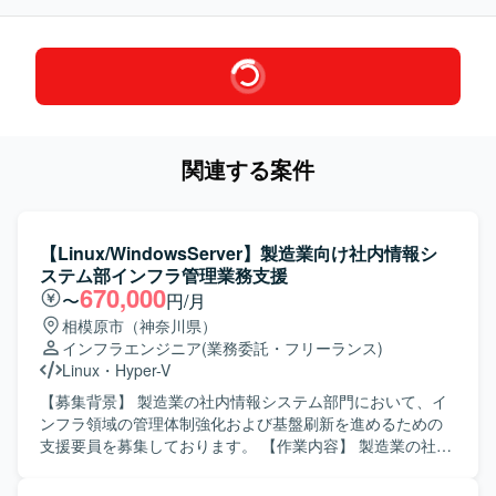
関連する案件
【Linux/WindowsServer】製造業向け社内情報シ
ステム部インフラ管理業務支援
670,000
〜
円/月
相模原市（神奈川県）
インフラエンジニア
(業務委託・フリーランス)
Linux
・
Hyper-V
【募集背景】 製造業の社内情報システム部門において、イ
ンフラ領域の管理体制強化および基盤刷新を進めるための
支援要員を募集しております。 【作業内容】 製造業の社内
情報システム部にて、インフラ領域全般の管理業務をご担
当いただきます。 情報システムおよび情報インフラの構築