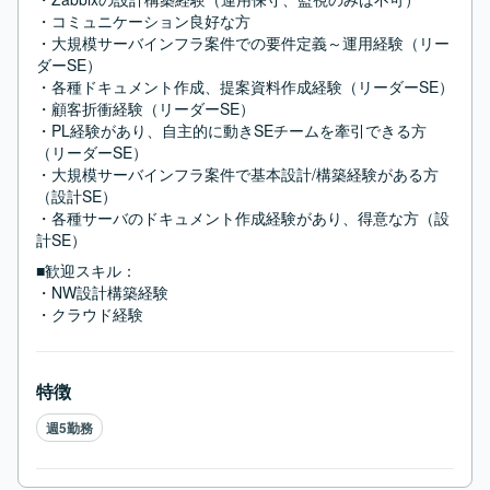
・コミュニケーション良好な方

・大規模サーバインフラ案件での要件定義～運用経験（リー
ダーSE）

・各種ドキュメント作成、提案資料作成経験（リーダーSE）

・顧客折衝経験（リーダーSE）

・PL経験があり、自主的に動きSEチームを牽引できる方
（リーダーSE）

・大規模サーバインフラ案件で基本設計/構築経験がある方
（設計SE）

・各種サーバのドキュメント作成経験があり、得意な方（設
計SE）
■歓迎スキル：
・NW設計構築経験

・クラウド経験
特徴
週5勤務