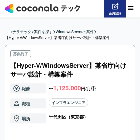
会員登録
>
>
>
ココナラテック
案件を探す
WindowsServerの案件
【Hyper-V/WindowsServer】某省庁向けサーバ設計・構築案件
募集終了
【Hyper-V/WindowsServer】某省庁向け
サーバ設計・構築案件
1,125,000
報酬
〜
円/月
インフラエンジニア
職種
千代田区（東京都）
場所