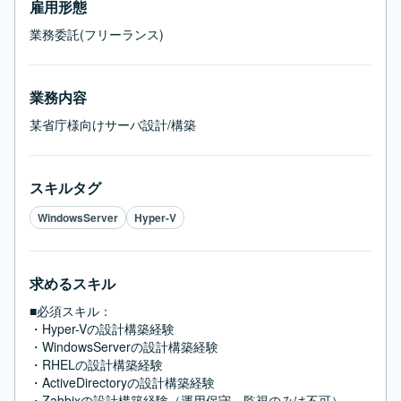
雇用形態
業務委託(フリーランス)
業務内容
某省庁様向けサーバ設計/構築
スキルタグ
WindowsServer
Hyper-V
求めるスキル
■必須スキル：
・Hyper-Vの設計構築経験

・WindowsServerの設計構築経験

・RHELの設計構築経験

・ActiveDirectoryの設計構築経験

・Zabbixの設計構築経験（運用保守、監視のみは不可）
