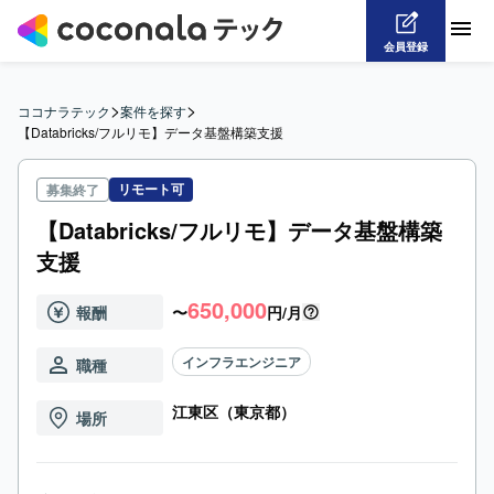
会員登録
>
>
ココナラテック
案件を探す
【Databricks/フルリモ】データ基盤構築支援
リモート可
募集終了
【Databricks/フルリモ】データ基盤構築
支援
650,000
報酬
〜
円/月
インフラエンジニア
職種
江東区（東京都）
場所