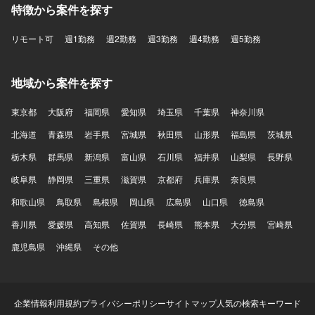
特徴から案件を探す
リモート可
週1勤務
週2勤務
週3勤務
週4勤務
週5勤務
地域から案件を探す
東京都
大阪府
福岡県
愛知県
埼玉県
千葉県
神奈川県
北海道
青森県
岩手県
宮城県
秋田県
山形県
福島県
茨城県
栃木県
群馬県
新潟県
富山県
石川県
福井県
山梨県
長野県
岐阜県
静岡県
三重県
滋賀県
京都府
兵庫県
奈良県
和歌山県
鳥取県
島根県
岡山県
広島県
山口県
徳島県
香川県
愛媛県
高知県
佐賀県
長崎県
熊本県
大分県
宮崎県
鹿児島県
沖縄県
その他
企業情報
利用規約
プライバシーポリシー
サイトマップ
人気の検索キーワード