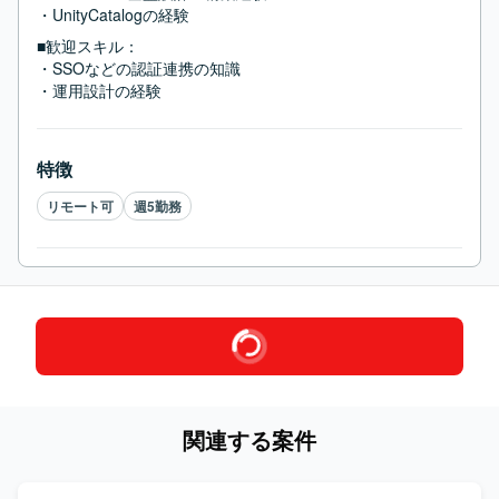
・UnityCatalogの経験
■歓迎スキル：
・SSOなどの認証連携の知識

・運用設計の経験
特徴
リモート可
週5勤務
関連する案件