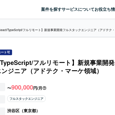
案件を探す
サービスについて
お役立ち情
React/TypeScript/フルリモート】新規事業開発フルスタックエンジニア（アドテ
モート可
t/TypeScript/フルリモート】新規事業
エンジニア（アドテク・マーケ領域）
900,000
〜
円/月
フルスタックエンジニア
渋谷区（東京都）