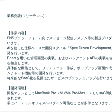
業務委託(フリーランス)
【作業内容】

SNSプラットフォーム向けメッセージ配信システム等の新規プロ
います。

AIを使った仕様ベースの開発スタイル「Spec Driven Developme
発を行います。

Reactを用いた管理画面の実装、およびバックエンドAPIの実装を
を担当します。

具体的な機能として、リッチメニュー作成、ポップアップ画面作成
ムチャット機能等の開発を行います。

将来的なSaaS化を見据えたサービスのブラッシュアップを行います
【開発環境】

開発マシンとしてMacBook Pro（M3/M4 Pro/Max、メモリ36G
されます。

常にバーチャルオフィスへログイン可能なことが条件となります。