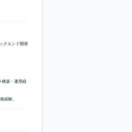
を用いたバックエンド開発
インフラ構築・運用経
発経験。