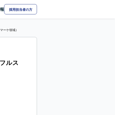
報
採用担当者の方
ク・マーケ領域）
開発フルス