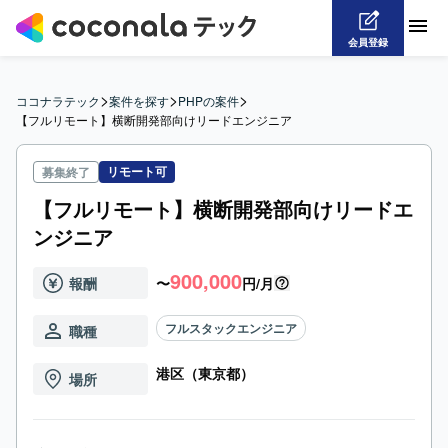
会員登録
>
>
>
ココナラテック
案件を探す
PHPの案件
【フルリモート】横断開発部向けリードエンジニア
リモート可
募集終了
【フルリモート】横断開発部向けリードエ
ンジニア
900,000
報酬
〜
円/月
フルスタックエンジニア
職種
港区（東京都）
場所