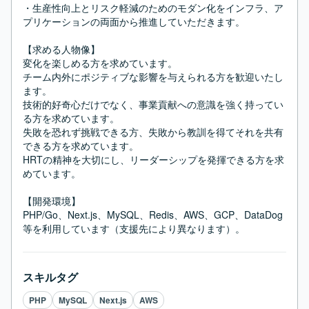
・生産性向上とリスク軽減のためのモダン化をインフラ、ア
プリケーションの両面から推進していただきます。

【求める人物像】

変化を楽しめる方を求めています。

チーム内外にポジティブな影響を与えられる方を歓迎いたし
ます。

技術的好奇心だけでなく、事業貢献への意識を強く持ってい
る方を求めています。

失敗を恐れず挑戦できる方、失敗から教訓を得てそれを共有
できる方を求めています。

HRTの精神を大切にし、リーダーシップを発揮できる方を求
めています。

【開発環境】

PHP/Go、Next.js、MySQL、Redis、AWS、GCP、DataDog 
等を利用しています（支援先により異なります）。
スキルタグ
PHP
MySQL
Next.js
AWS