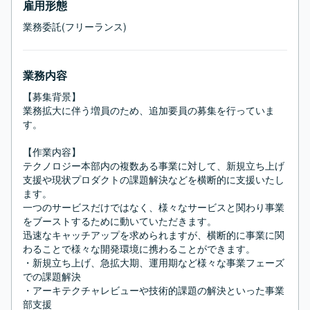
雇用形態
業務委託(フリーランス)
業務内容
【募集背景】

業務拡大に伴う増員のため、追加要員の募集を行っていま
す。

【作業内容】

テクノロジー本部内の複数ある事業に対して、新規立ち上げ
支援や現状プロダクトの課題解決などを横断的に支援いたし
ます。

一つのサービスだけではなく、様々なサービスと関わり事業
をブーストするために動いていただきます。

迅速なキャッチアップを求められますが、横断的に事業に関
わることで様々な開発環境に携わることができます。

・新規立ち上げ、急拡大期、運用期など様々な事業フェーズ
での課題解決

・アーキテクチャレビューや技術的課題の解決といった事業
部支援
