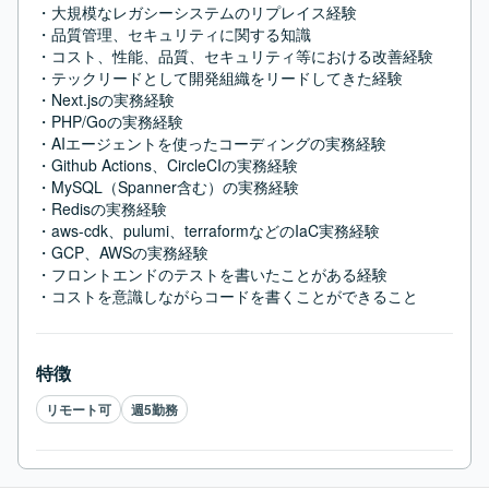
・大規模なレガシーシステムのリプレイス経験

・品質管理、セキュリティに関する知識

・コスト、性能、品質、セキュリティ等における改善経験

・テックリードとして開発組織をリードしてきた経験

・Next.jsの実務経験

・PHP/Goの実務経験

・AIエージェントを使ったコーディングの実務経験

・Github Actions、CircleCIの実務経験

・MySQL（Spanner含む）の実務経験

・Redisの実務経験

・aws-cdk、pulumi、terraformなどのIaC実務経験

・GCP、AWSの実務経験

・フロントエンドのテストを書いたことがある経験

・コストを意識しながらコードを書くことができること
特徴
リモート可
週5勤務