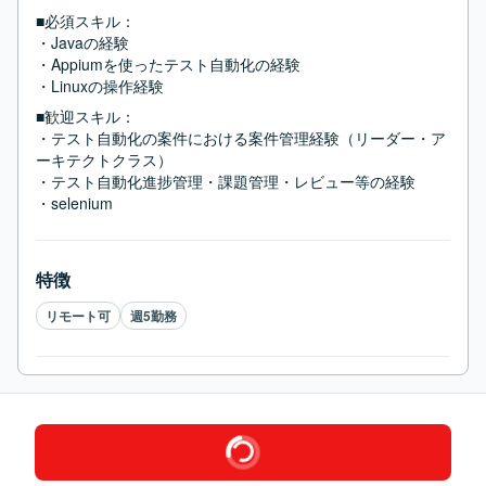
■必須スキル：
・Javaの経験

・Appiumを使ったテスト自動化の経験

・Linuxの操作経験
■歓迎スキル：
・テスト自動化の案件における案件管理経験（リーダー・ア
ーキテクトクラス）

・テスト自動化進捗管理・課題管理・レビュー等の経験

・selenium
特徴
リモート可
週5勤務