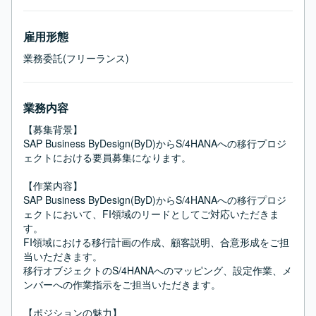
雇用形態
業務委託(フリーランス)
業務内容
【募集背景】

SAP Business ByDesign(ByD)からS/4HANAへの移行プロジ
ェクトにおける要員募集になります。

【作業内容】

SAP Business ByDesign(ByD)からS/4HANAへの移行プロジ
ェクトにおいて、FI領域のリードとしてご対応いただきま
す。

FI領域における移行計画の作成、顧客説明、合意形成をご担
当いただきます。

移行オブジェクトのS/4HANAへのマッピング、設定作業、メ
ンバーへの作業指示をご担当いただきます。

【ポジションの魅力】
