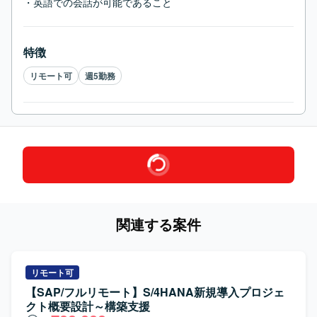
・英語での会話が可能であること
特徴
リモート可
週5勤務
関連する案件
リモート可
【SAP/フルリモート】S/4HANA新規導入プロジェ
クト概要設計～構築支援