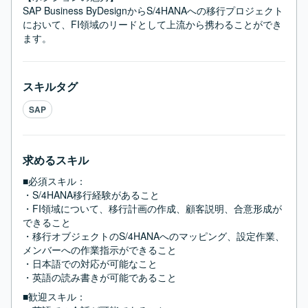
SAP Business ByDesignからS/4HANAへの移行プロジェクト
において、FI領域のリードとして上流から携わることができ
ます。
スキルタグ
SAP
求めるスキル
■必須スキル：
・S/4HANA移行経験があること

・FI領域について、移行計画の作成、顧客説明、合意形成が
できること

・移行オブジェクトのS/4HANAへのマッピング、設定作業、
メンバーへの作業指示ができること

・日本語での対応が可能なこと

・英語の読み書きが可能であること
■歓迎スキル：